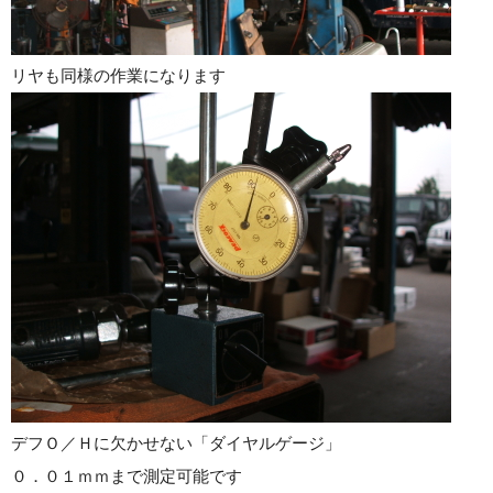
リヤも同様の作業になります
デフＯ／Ｈに欠かせない「ダイヤルゲージ」
０．０１ｍｍまで測定可能です