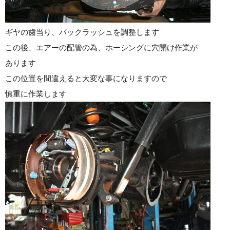
ギヤの歯当り、バックラッシュを調整します
この後、エアーの配管の為、ホーシングに穴開け作業が
あります
この位置を間違えると大変な事になりますので
慎重に作業します