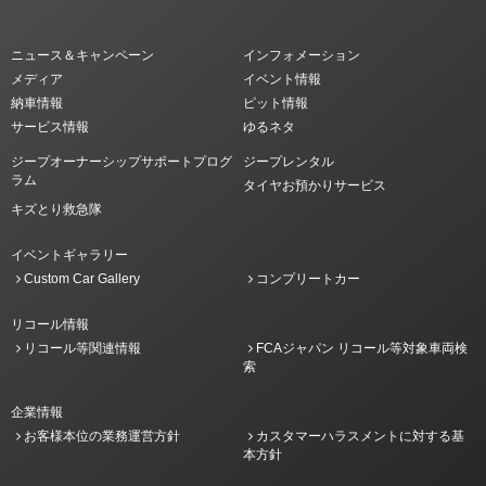
ニュース＆キャンペーン
インフォメーション
メディア
イベント情報
納車情報
ピット情報
サービス情報
ゆるネタ
ジープオーナーシップサポートプログ
ジープレンタル
ラム
タイヤお預かりサービス
キズとり救急隊
イベントギャラリー
Custom Car Gallery
コンプリートカー
リコール情報
リコール等関連情報
FCAジャパン リコール等対象車両検
索
企業情報
お客様本位の業務運営方針
カスタマーハラスメントに対する基
本方針