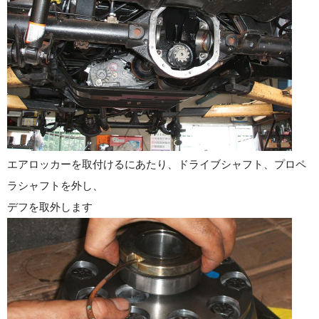
エアロッカーを取付けるにあたり、ドライブシャフト、プロペ
ラシャフトを外し、
デフを取外します