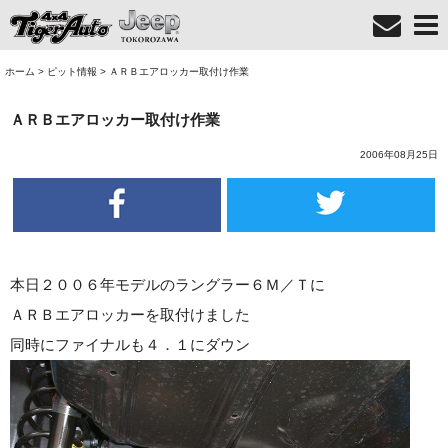
ホーム
>
ピット情報
>
ＡＲＢエアロッカー取付け作業
ＡＲＢエアロッカー取付け作業
2006年08月25日
本日２００６年モデルのラングラー６Ｍ／Ｔに
ＡＲＢエアロッカーを取付けました
同時にファイナルも４．１にダウン