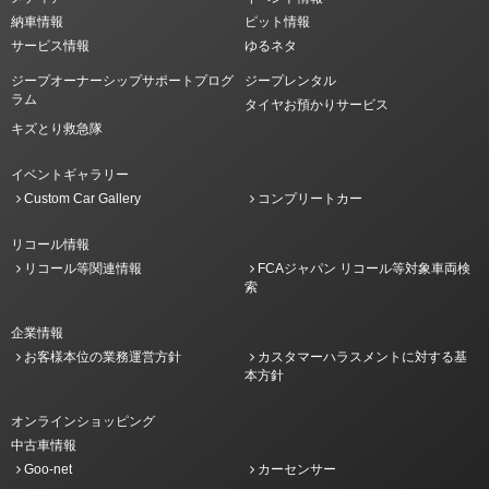
納車情報
ピット情報
サービス情報
ゆるネタ
ジープオーナーシップサポートプログ
ジープレンタル
ラム
タイヤお預かりサービス
キズとり救急隊
イベントギャラリー
Custom Car Gallery
コンプリートカー
リコール情報
リコール等関連情報
FCAジャパン リコール等対象車両検
索
企業情報
お客様本位の業務運営方針
カスタマーハラスメントに対する基
本方針
オンラインショッピング
中古車情報
Goo-net
カーセンサー