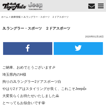
ホーム
>
納車情報
>
JLラングラー・スポーツ ２ドアスポーツ
JLラングラー・スポーツ ２ドアスポーツ
2020年01月18日
ご納車、おめでとうございます
🎉
埼玉県内のH様
拘りのJLラングラー2ドアスポーツ白
やはり2ドアはスタイリングが良く、これこそJeep
👍
大変長らくお待たせいたしました
🙇
と〜ってもお似合いです
🤩