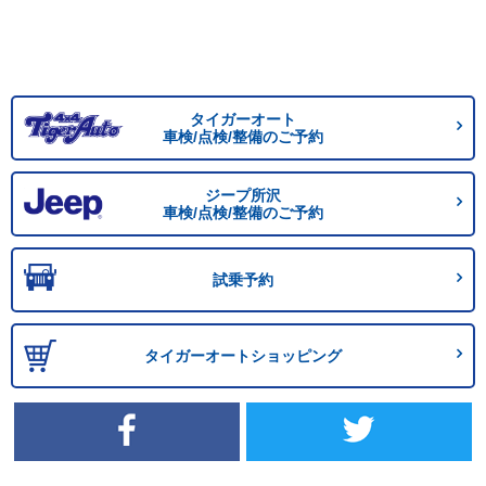
タイガーオート
車検/点検/整備のご予約
ジープ所沢
車検/点検/整備のご予約
試乗予約
タイガーオートショッピング