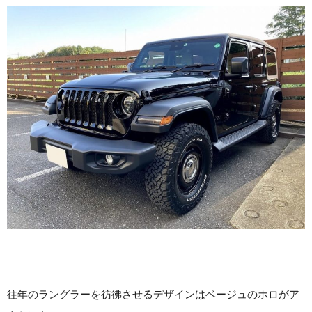
往年のラングラーを彷彿させるデザインはベージュのホロがア