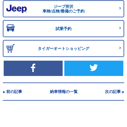
ジープ所沢
車検/点検/整備のご予約
試乗予約
タイガーオートショッピング
前の記事
納車情報の一覧
次の記事