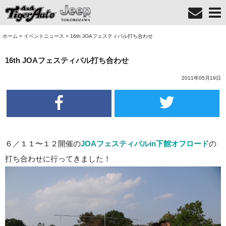
ホーム
>
イベントニュース
>
16th JOAフェスティバル打ち合わせ
16th JOAフェスティバル打ち合わせ
2011年05月19日
６／１１〜１２開催の
JOAフェスティバルin下館オフロード
の
打ち合わせに行ってきました！