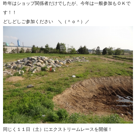
昨年はショップ関係者だけでしたが、今年は一般参加もＯＫで
す！！
どしどしご参加ください ＼（＾ｏ＾）／
同じく１１日（土）にエクストリームレースを開催！