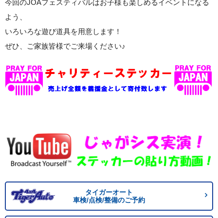
今回のJOAフェスティバルはお子様も楽しめるイベントになる
よう、
いろいろな遊び道具を用意します！
ぜひ、ご家族皆様でご来場ください♪
タイガーオート
車検/点検/整備のご予約