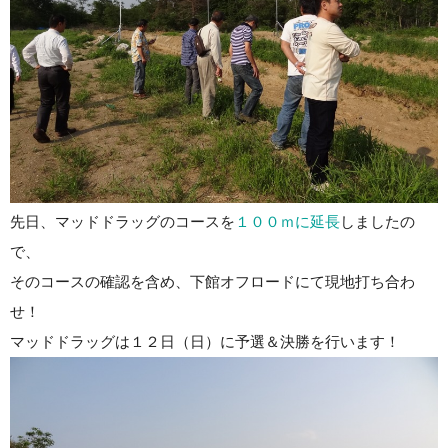
先日、マッドドラッグのコースを
１００ｍに延長
しましたの
で、
そのコースの確認を含め、下館オフロードにて現地打ち合わ
せ！
マッドドラッグは１２日（日）に予選＆決勝を行います！