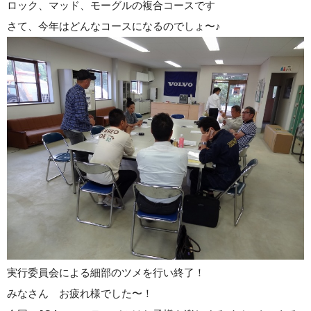
ロック、マッド、モーグルの複合コースです
さて、今年はどんなコースになるのでしょ〜♪
実行委員会による細部のツメを行い終了！
みなさん お疲れ様でした〜！