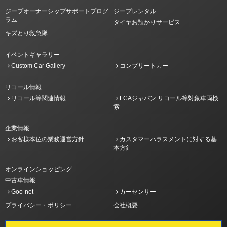
ジープオーナーシップサポートプログ
ジープレンタル
ラム
タイヤお預かりサービス
キズとり救急隊
イベントギャラリー
Custom Car Gallery
コンプリートカー
リコール情報
リコール等関連情報
FCAジャパン リコール等対象車両検
索
企業情報
お客様本位の業務運営方針
カスタマーハラスメントに対する基
本方針
オンラインショッピング
中古車情報
Goo-net
カーセンサー
プライバシー・ポリシー
会社概要