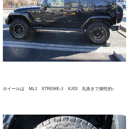
ホイールは MLJ XTREME-J XJ03 丸抜きで個性的♪