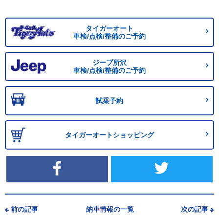
タイガーオート
車検/点検/整備のご予約
ジープ所沢
車検/点検/整備のご予約
試乗予約
タイガーオートショッピング
前の記事
納車情報の一覧
次の記事