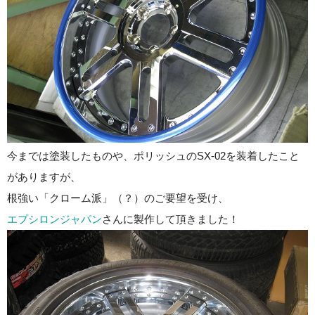
今までは塗装したものや、ポリッシュのSX-02を装着したこと
がありますが、
根強い「クローム派」（？）のご要望を受け、
エプシロンジャパン
さんに製作して頂きました！