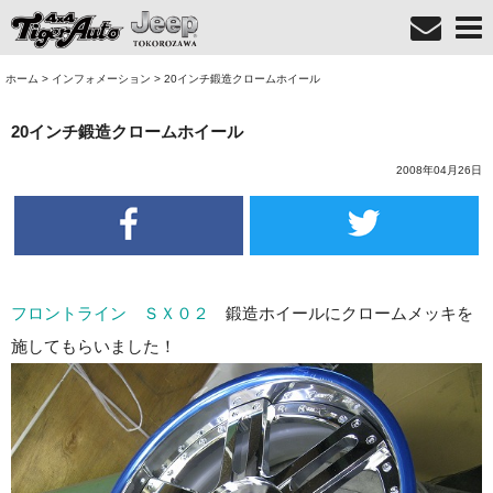
ホーム
>
インフォメーション
>
20インチ鍛造クロームホイール
20インチ鍛造クロームホイール
2008年04月26日
フロントライン
ＳＸ０２
鍛造ホイールにクロームメッキを
施してもらいました！