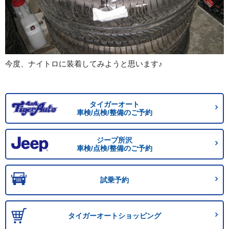
今度、ナイトロに装着してみようと思います♪
タイガーオート
車検/点検/整備のご予約
ジープ所沢
車検/点検/整備のご予約
試乗予約
タイガーオートショッピング