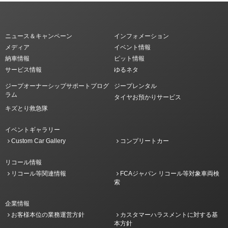
ニュース＆キャンペーン
インフォメーション
メディア
イベント情報
納車情報
ピット情報
サービス情報
ゆるネタ
ジープオーナーシップサポートプログ
ジープレンタル
ラム
タイヤお預かりサービス
キズとり救急隊
イベントギャラリー
Custom Car Gallery
コンプリートカー
リコール情報
リコール等関連情報
FCAジャパン リコール等対象車両検
索
企業情報
お客様本位の業務運営方針
カスタマーハラスメントに対する基
本方針