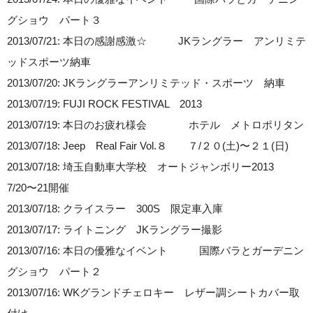
グショウ パート３
2013/07/21: 本日の感謝感激☆ JKラングラー アンリミテ
ッドスポーツ納車
2013/07/20: JKラングラーアンリミテッド・スポーツ 納車
2013/07/19: FUJI ROCK FESTIVAL 2013
2013/07/19: 本日のお疲れ様会 ホテル メトロポリタン
2013/07/18: Jeep Real Fair Vol.８ ７/２０(土)〜２１(日)
2013/07/18: 埼玉自動車大学校 オートジャンボリー2013
7/20〜21開催
2013/07/18: クライスラー 300S 限定車入庫
2013/07/17: ライトニング JKラングラー撮影
2013/07/16: 本日の優雅なイベント 国際バラとガーデニン
グショウ パート２
2013/07/16: WKグランドチェロキー レザー調シートカバー取