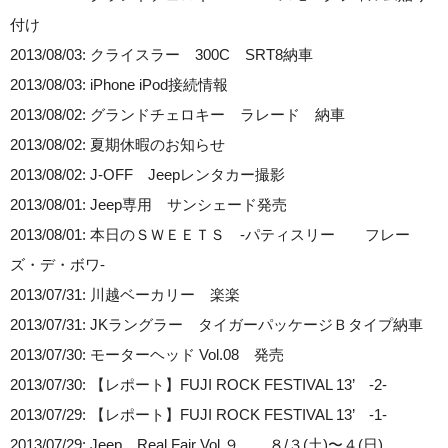
付け
2013/08/03: クライスラー 300C SRT8納車
2013/08/03: iPhone iPod接続情報
2013/08/02: グランドチェロキー ラレード 納車
2013/08/02: 夏期休暇のお知らせ
2013/08/02: J-OFF Jeepレンタカー撮影
2013/08/01: Jeep専用 サンシェード発売
2013/08/01: 本日のＳＷＥＥＴＳ -パティスリー フレー
ズ・デ・ボワ-
2013/07/31: 川越ベーカリー 楽楽
2013/07/31: JKラングラー タイガーパッケージＢタイプ納車
2013/07/30: モーターヘッド Vol.08 発売
2013/07/30: 【レポート】FUJI ROCK FESTIVAL 13’ -2-
2013/07/29: 【レポート】FUJI ROCK FESTIVAL 13’ -1-
2013/07/29: Jeep Real Fair Vol.９ ８/３(土)〜４(日)