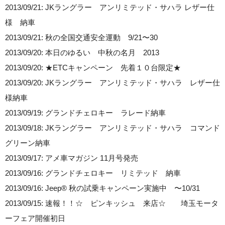
2013/09/21: JKラングラー アンリミテッド・サハラ レザー仕
様 納車
2013/09/21: 秋の全国交通安全運動 9/21〜30
2013/09/20: 本日のゆるい 中秋の名月 2013
2013/09/20: ★ETCキャンペーン 先着１０台限定★
2013/09/20: JKラングラー アンリミテッド・サハラ レザー仕
様納車
2013/09/19: グランドチェロキー ラレード納車
2013/09/18: JKラングラー アンリミテッド・サハラ コマンド
グリーン納車
2013/09/17: アメ車マガジン 11月号発売
2013/09/16: グランドチェロキー リミテッド 納車
2013/09/16: Jeep® 秋の試乗キャンペーン実施中 〜10/31
2013/09/15: 速報！！☆ ピンキッシュ 来店☆ 埼玉モータ
ーフェア開催初日