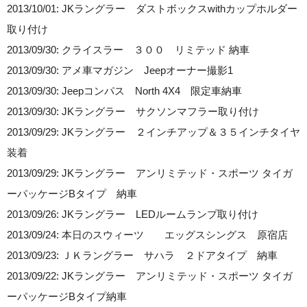
2013/10/01: JKラングラー ダストボックスwithカップホルダー
取り付け
2013/09/30: クライスラー ３００ リミテッド 納車
2013/09/30: アメ車マガジン Jeepオーナー撮影1
2013/09/30: Jeepコンパス North 4X4 限定車納車
2013/09/30: JKラングラー サクソンマフラー取り付け
2013/09/29: JKラングラー ２インチアップ＆３５インチタイヤ
装着
2013/09/29: JKラングラー アンリミテッド・スポーツ タイガ
ーパッケージBタイプ 納車
2013/09/26: JKラングラー LEDルームランプ取り付け
2013/09/24: 本日のスウィーツ エッグスシングス 原宿店
2013/09/23: ＪＫラングラー サハラ ２ドアタイプ 納車
2013/09/22: JKラングラー アンリミテッド・スポーツ タイガ
ーパッケージBタイプ納車