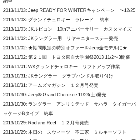
納車
2013/11/03: Jeep READY FOR WINTERキャンペーン 〜12/25
2013/11/03: グランドチェロキー ラレード 納車
2013/11/03: JKルビコン 10thアニバーサリー カスタマイズ
2013/11/02: JKラングラー用 リヤモニターステー発売
2013/11/02: ★期間限定の特別オファーをJeep全モデルに★
2013/11/02: 第２１回 トヨタ東自大学園祭2013 11/2〜3開催
2013/11/01: WKグランドチェロキー リフトアップ作業
2013/10/31: JKラングラー グラブハンドル取り付け
2013/10/31: アームズマガジン １２月号発売
2013/10/30: Jeep® Grand Cherokee 11/23(土)発売
2013/10/30: ラングラー アンリミテッド サハラ タイガーパ
ッケージBタイプ 納車
2013/10/29: Rod and Reel １２月号発売
2013/10/29: 本日の スウィーツ 不二家 ミルキーソフト