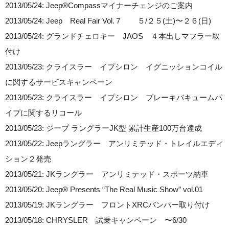
2013/05/24: Jeep®Compassマイナーチェンジのご案内
2013/05/24: Jeep Real Fair Vol.７ ５/２５(土)〜２６(日)
2013/05/24: グランドチェロキー JAOS ４本出しマフラー取
付け
2013/05/23: クライスラー イプシロン イグニッションコイル
に関するサービスキャンペーン
2013/05/23: クライスラー イプシロン ブレーキバキュームパ
イプに関するリコール
2013/05/23: ジープ ラングラーJK型 累計生産100万台達成
2013/05/22: Jeepラングラー アンリミテッド・トレイルエディ
ション２発売
2013/05/21: JKラングラー アンリミテッド・スポーツ納車
2013/05/20: Jeep® Presents “The Real Music Show” vol.01
2013/05/19: JKラングラー フロントXRCバンパー取り付け
2013/05/18: CHRYSLER 試乗キャンペーン 〜6/30