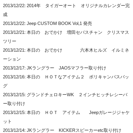
2013/12/22: 2014年 タイガーオート オリジナルカレンダー完
成
2013/12/22: Jeep CUSTOM BOOK Vol,1 発売
2013/12/21: 本日の おでかけ 増田セバスチャン クリスマス
ツリー
2013/12/21: 本日の おでかけ 六本木ヒルズ イルミネ
ーション
2013/12/17: JKラングラー JAOSマフラー取り付け
2013/12/16: 本日の ＨＯＴなアイテム２ ポリキャンパスバッ
グ
2013/12/15: グランドチェロキーWK ２インチヒッチレシーバ
ー取り付け
2013/12/15: 本日の ＨＯＴ アイテム Jeepガレージジャケ
ット
2013/12/14: JKラングラー KICKERスピーカーetc取り付け