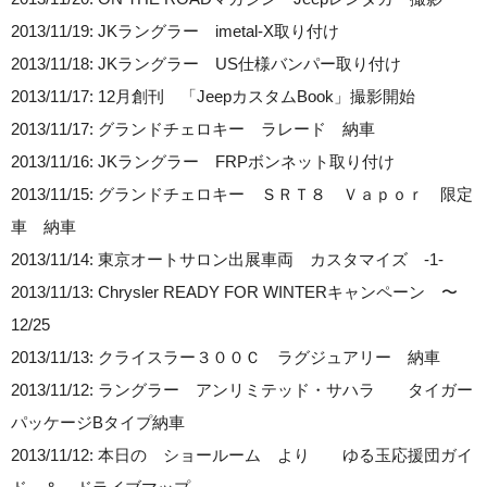
2013/11/19: JKラングラー imetal-X取り付け
2013/11/18: JKラングラー US仕様バンパー取り付け
2013/11/17: 12月創刊 「JeepカスタムBook」撮影開始
2013/11/17: グランドチェロキー ラレード 納車
2013/11/16: JKラングラー FRPボンネット取り付け
2013/11/15: グランドチェロキー ＳＲＴ８ Ｖａｐｏｒ 限定
車 納車
2013/11/14: 東京オートサロン出展車両 カスタマイズ -1-
2013/11/13: Chrysler READY FOR WINTERキャンペーン 〜
12/25
2013/11/13: クライスラー３００Ｃ ラグジュアリー 納車
2013/11/12: ラングラー アンリミテッド・サハラ タイガー
パッケージBタイプ納車
2013/11/12: 本日の ショールーム より ゆる玉応援団ガイ