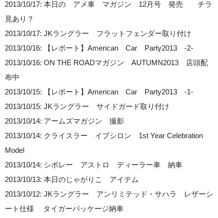
2013/10/17: 本日の アメ車 マガジン 12月号 発売 チラ
見あり？
2013/10/17: JKラングラー フラットフェンダー取り付け
2013/10/16: 【レポート】American Car Party2013 -2-
2013/10/16: ON THE ROADマガジン AUTUMN2013 店頭配
布中
2013/10/15: 【レポート】American Car Party2013 -1-
2013/10/15: JKラングラー サイドガード取り付け
2013/10/14: アームズマガジン 撮影
2013/10/14: クライスラー イプシロン 1st Year Celebration
Model
2013/10/14: シボレー アストロ ディーラー車 納車
2013/10/13: 本日のじゃがりこ アイテム
2013/10/12: JKラングラー アンリミテッド・サハラ レザーシ
ート仕様 タイガーパッケージ納車