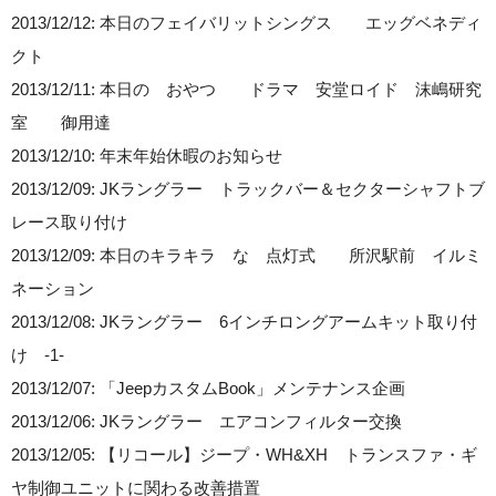
2013/12/12: 本日のフェイバリットシングス エッグベネディ
クト
2013/12/11: 本日の おやつ ドラマ 安堂ロイド 沫嶋研究
室 御用達
2013/12/10: 年末年始休暇のお知らせ
2013/12/09: JKラングラー トラックバー＆セクターシャフトブ
レース取り付け
2013/12/09: 本日のキラキラ な 点灯式 所沢駅前 イルミ
ネーション
2013/12/08: JKラングラー 6インチロングアームキット取り付
け -1-
2013/12/07: 「JeepカスタムBook」メンテナンス企画
2013/12/06: JKラングラー エアコンフィルター交換
2013/12/05: 【リコール】ジープ・WH&XH トランスファ・ギ
ヤ制御ユニットに関わる改善措置