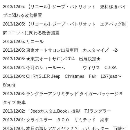
2013/12/05: 【リコール】ジープ・パトリオット 燃料移送パイ
プに関わる改善措置
2013/12/05: 【リコール】ジープ・パトリオット エアバッグ制
御ユニットに関わる改善措置
2013/12/05: リコール
2013/12/05: 東京オートサロン出展車両 カスタマイズ -2-
2013/12/05: ★東京オートサロン2014 出展決定★
2013/12/04: 今月のショールーム ウィリス CJ-3A
2013/12/04: CHRYSLER Jeep Christmas Fair 12/7(sat)〜
8(sun)
2013/12/03: ラングラーアンリミテッド タイガーパッケージＢ
タイプ 納車
2013/12/02: 「JeepカスタムBook」撮影 TJラングラー
2013/12/01: クライスラー ３００ リミテッド 納車
2013/12/01: 本日の激レアなオヤツ？？ ハリポッター 百味ビ