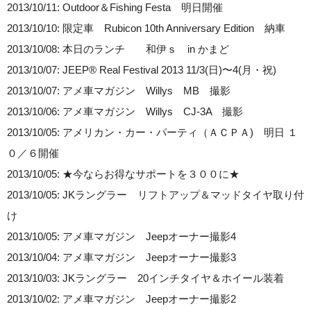
2013/10/11: Outdoor＆Fishing Festa 明日開催
2013/10/10: 限定車 Rubicon 10th Anniversary Edition 納車
2013/10/08: 本日のランチ 和伊ｓ in かまど
2013/10/07: JEEP® Real Festival 2013 11/3(日)〜4(月・祝)
2013/10/07: アメ車マガジン Willys MB 撮影
2013/10/06: アメ車マガジン Willys CJ-3A 撮影
2013/10/05: アメリカン・カー・パーティ（ＡＣＰＡ) 明日 １
０／６開催
2013/10/05: ★今ならお得なサポートを３００に★
2013/10/05: JKラングラー リフトアップ＆マッドタイヤ取り付
け
2013/10/05: アメ車マガジン Jeepオーナー撮影4
2013/10/04: アメ車マガジン Jeepオーナー撮影3
2013/10/03: JKラングラー 20インチタイヤ＆ホイール装着
2013/10/02: アメ車マガジン Jeepオーナー撮影2