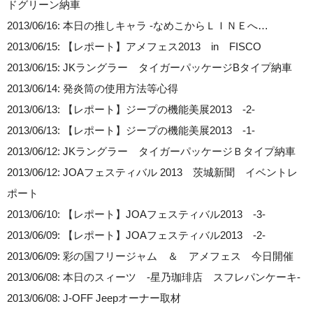
ドグリーン納車
2013/06/16: 本日の推しキャラ -なめこからＬＩＮＥへ…
2013/06/15: 【レポート】アメフェス2013 in FISCO
2013/06/15: JKラングラー タイガーパッケージBタイプ納車
2013/06/14: 発炎筒の使用方法等心得
2013/06/13: 【レポート】ジープの機能美展2013 -2-
2013/06/13: 【レポート】ジープの機能美展2013 -1-
2013/06/12: JKラングラー タイガーパッケージＢタイプ納車
2013/06/12: JOAフェスティバル 2013 茨城新聞 イベントレ
ポート
2013/06/10: 【レポート】JOAフェスティバル2013 -3-
2013/06/09: 【レポート】JOAフェスティバル2013 -2-
2013/06/09: 彩の国フリージャム ＆ アメフェス 今日開催
2013/06/08: 本日のスィーツ -星乃珈琲店 スフレパンケーキ-
2013/06/08: J-OFF Jeepオーナー取材