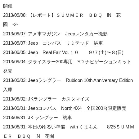
開催
2013/09/08: 【レポート】ＳＵＭＭＥＲ ＢＢＱ IN 花
園 -2-
2013/09/07: アメ車マガジン Jeepレンタカー撮影
2013/09/07: Jeep コンパス リミテッド 納車
2013/09/05: Jeep Real Fair Vol.１０ ９/７(土)〜８(日)
2013/09/04: クライスラー300専用 SD ナビゲーションキット
発売
2013/09/03: Jeepラングラー Rubicon 10th Anniversary Edition
入庫
2013/09/02: JKラングラー カスタマイズ
2013/09/01: Jeepコンパス North 4X4 全国200台限定販売
2013/08/31: JK ラングラー 納車
2013/08/31: 本日のゆるい準備 with くまもん 8/25ＳＵＭＭ
ＥＲ ＢＢＱ IN 花園