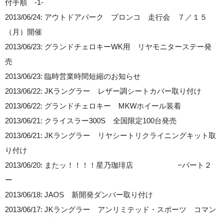
付手順 -1-
2013/06/24: アウトドアパーク ブロンコ 走行会 ７／１５
（月）開催
2013/06/23: グランドチェロキーWK用 リヤモニターステー発
売
2013/06/23: 臨時営業時間短縮のお知らせ
2013/06/22: JKラングラー レザー調シートカバー取り付け
2013/06/22: グランドチェロキー MKWホイール装着
2013/06/21: クライスラー300S 全国限定100台発売
2013/06/21: JKラングラー リヤシートリクライニングキット取
り付け
2013/06/20: またッ！！！！星乃珈琲店 −パート２
ー
2013/06/18: JAOS 新開発ダンパー取り付け
2013/06/17: JKラングラー アンリミテッド・スポーツ コマン