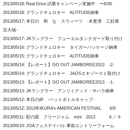
2013/05/18: Real Drive 試乗キャンペーン実施中 〜6/30
2013/05/18: グランドチェロキー ALTITUDE納車
2013/05/17: 本日の 和 な スウィーツ -木更津 三好屋
豆大福-
2013/05/17: JKラングラー フューエルタンクガード取り付け
2013/05/16: グランドチェロキー タイガーパッケージ納車
2013/05/15: グランドチェロキー ALTITUDE納車
2013/05/14: 【レポート】GO OUT JAMBOREE2013 -2-
2013/05/14: グランドチェロキー JAOSエキゾースト取付け
2013/05/13: 【レポート】GO OUT JAMBOREE2013 -1-
2013/05/13: JKラングラー アンリミテッド・サハラ納車
2013/05/12: 本日の絆 -ペットボトルキャップ-
2013/05/12: 2013年IKURA’s AMERICAN FESTIVAL 6/9
2013/05/11: 彩の国 フリージャム mini 2013 ６／９
2013/05/10: JOAフェステイバル 事前エントリーフォーム