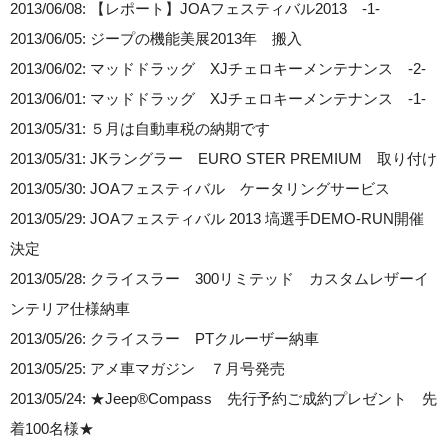
2013/06/08: 【レポート】JOAフェスティバル2013 -1-
2013/06/05: ジープの機能美展2013年 搬入
2013/06/02: マッドドラッグ XJチェロキーメンテナンス -2-
2013/06/01: マッドドラッグ XJチェロキーメンテナンス -1-
2013/05/31: ５月は自動車税の納期です
2013/05/31: JKラングラー EURO STER PREMIUM 取り付け
2013/05/30: JOAフェスティバル ケータリングサービス
2013/05/29: JOAフェスティバル 2013 塙選手DEMO-RUN開催
決定
2013/05/28: クライスラー 300リミテッド カスタムレザーイ
ンテリア仕様納車
2013/05/26: クライスラー PTクルーザー納車
2013/05/25: アメ車マガジン ７月号発売
2013/05/24: ★Jeep®Compass 先行予約ご成約プレゼント 先
着100名様★