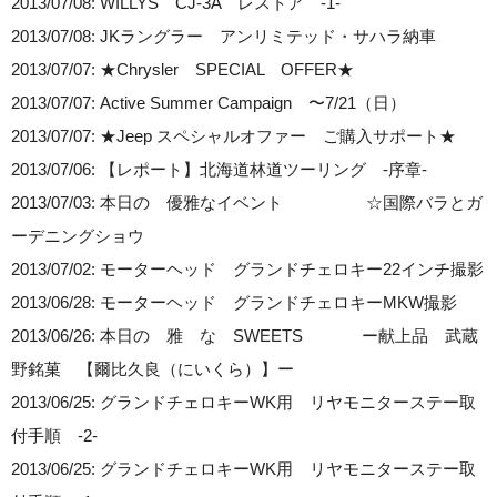
2013/07/08: WILLYS CJ-3A レストア -1-
2013/07/08: JKラングラー アンリミテッド・サハラ納車
2013/07/07: ★Chrysler SPECIAL OFFER★
2013/07/07: Active Summer Campaign 〜7/21（日）
2013/07/07: ★Jeep スペシャルオファー ご購入サポート★
2013/07/06: 【レポート】北海道林道ツーリング -序章-
2013/07/03: 本日の 優雅なイベント ☆国際バラとガ
ーデニングショウ
2013/07/02: モーターヘッド グランドチェロキー22インチ撮影
2013/06/28: モーターヘッド グランドチェロキーMKW撮影
2013/06/26: 本日の 雅 な SWEETS ー献上品 武蔵
野銘菓 【爾比久良（にいくら）】ー
2013/06/25: グランドチェロキーWK用 リヤモニターステー取
付手順 -2-
2013/06/25: グランドチェロキーWK用 リヤモニターステー取