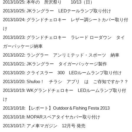
2013/10/25: 本年の 所沢祭り 10/13（日）
2013/10/25: JKラングラー LEDテールランプ取り付け
2013/10/24: グランドチェロキー レザー調シートカバー取り付
け
2013/10/23: グランドチェロキー ラレード ローダウン タイ
ガーパッケージ納車
2013/10/22: ラングラー アンリミテッド・スポーツ 納車
2013/10/21: JKラングラー タイガーパッケージ製作
2013/10/20: クライスラー 300 LEDルームランプ取り付け
2013/10/20: Shufoo！ チラシ アプリ は ご存知ですか？？
2013/10/19: WKグランドチェロキー LEDルームランプ取り付
け
2013/10/18: 【レポート】Outdoor＆Fishing Festa 2013
2013/10/18: MOPARスペアタイヤカバー取り付け
2013/10/17: アメ車マガジン 12月号 発売