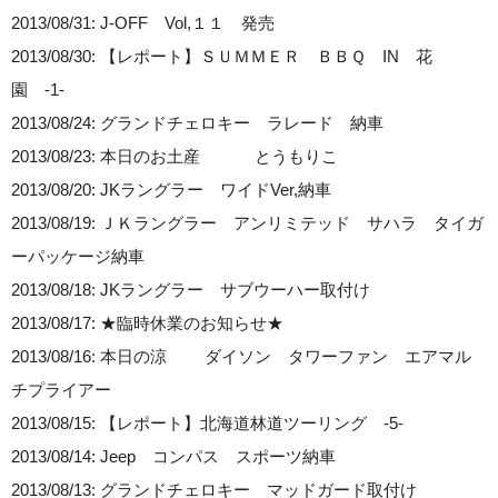
2013/08/31: J-OFF Vol,１１ 発売
2013/08/30: 【レポート】ＳＵＭＭＥＲ ＢＢＱ IN 花
園 -1-
2013/08/24: グランドチェロキー ラレード 納車
2013/08/23: 本日のお土産 とうもりこ
2013/08/20: JKラングラー ワイドVer,納車
2013/08/19: ＪＫラングラー アンリミテッド サハラ タイガ
ーパッケージ納車
2013/08/18: JKラングラー サブウーハー取付け
2013/08/17: ★臨時休業のお知らせ★
2013/08/16: 本日の涼 ダイソン タワーファン エアマル
チプライアー
2013/08/15: 【レポート】北海道林道ツーリング -5-
2013/08/14: Jeep コンパス スポーツ納車
2013/08/13: グランドチェロキー マッドガード取付け