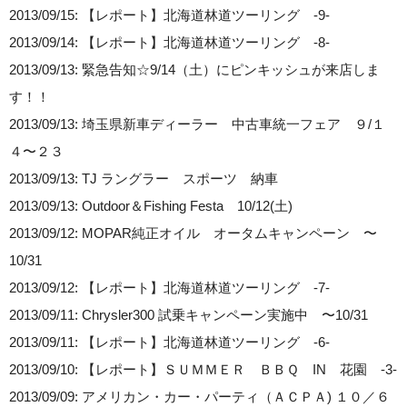
2013/09/15: 【レポート】北海道林道ツーリング -9-
2013/09/14: 【レポート】北海道林道ツーリング -8-
2013/09/13: 緊急告知☆9/14（土）にピンキッシュが来店しま
す！！
2013/09/13: 埼玉県新車ディーラー 中古車統一フェア ９/１
４〜２３
2013/09/13: TJ ラングラー スポーツ 納車
2013/09/13: Outdoor＆Fishing Festa 10/12(土)
2013/09/12: MOPAR純正オイル オータムキャンペーン 〜
10/31
2013/09/12: 【レポート】北海道林道ツーリング -7-
2013/09/11: Chrysler300 試乗キャンペーン実施中 〜10/31
2013/09/11: 【レポート】北海道林道ツーリング -6-
2013/09/10: 【レポート】ＳＵＭＭＥＲ ＢＢＱ IN 花園 -3-
2013/09/09: アメリカン・カー・パーティ（ＡＣＰＡ) １０／６