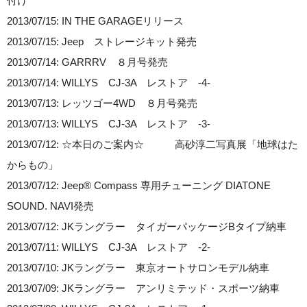
付け
2013/07/15: IN THE GARAGEリリース
2013/07/15: Jeep ストレージキット発売
2013/07/14: GARRRV ８月号発売
2013/07/14: WILLYS CJ-3A レストア -4-
2013/07/13: レッツゴー4WD ８月号発売
2013/07/13: WILLYS CJ-3A レストア -3-
2013/07/12: ☆本日のご案内☆ 高砂淳二写真展「地球はた
からもの」
2013/07/12: Jeep® Compass 専用チューニング DIATONE
SOUND. NAVI発売
2013/07/12: JKラングラー タイガーパッケージBタイプ納車
2013/07/11: WILLYS CJ-3A レストア -2-
2013/07/10: JKラングラー 東京オートサロンモデル納車
2013/07/09: JKラングラー アンリミテッド・スポーツ納車