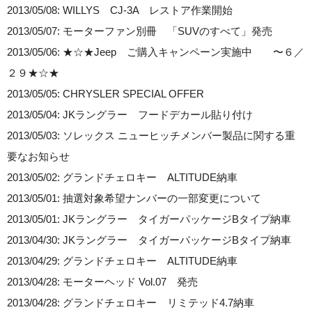
2013/05/08: WILLYS CJ-3A レストア作業開始
2013/05/07: モーターファン別冊 「SUVのすべて」発売
2013/05/06: ★☆★Jeep ご購入キャンペーン実施中 〜６／
２９★☆★
2013/05/05: CHRYSLER SPECIAL OFFER
2013/05/04: JKラングラー フードデカール貼り付け
2013/05/03: ソレックス ニューヒッチメンバー製品に関する重
要なお知らせ
2013/05/02: グランドチェロキー ALTITUDE納車
2013/05/01: 抽選対象希望ナンバーの一部変更について
2013/05/01: JKラングラー タイガーパッケージBタイプ納車
2013/04/30: JKラングラー タイガーパッケージBタイプ納車
2013/04/29: グランドチェロキー ALTITUDE納車
2013/04/28: モーターヘッド Vol.07 発売
2013/04/28: グランドチェロキー リミテッド4.7納車