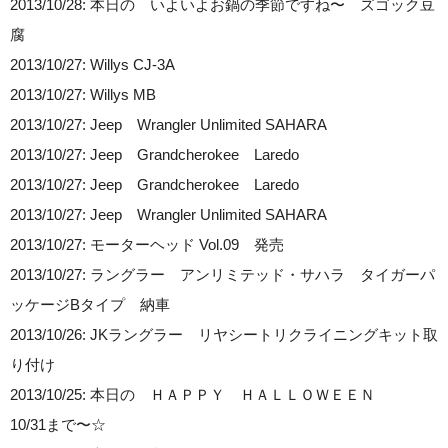
2013/10/28: 本日の いよいよお鍋の季節ですね〜 ズゴック豆
腐
2013/10/27: Willys CJ-3A
2013/10/27: Willys MB
2013/10/27: Jeep Wrangler Unlimited SAHARA
2013/10/27: Jeep Grandcherokee Laredo
2013/10/27: Jeep Grandcherokee Laredo
2013/10/27: Jeep Wrangler Unlimited SAHARA
2013/10/27: モーターヘッド Vol.09 発売
2013/10/27: ラングラー アンリミテッド・サハラ タイガーパ
ッケージBタイプ 納車
2013/10/26: JKラングラー リヤシートリクライニングキット取
り付け
2013/10/25: 本日の ＨＡＰＰＹ ＨＡＬＬＯＷＥＥＮ
10/31まで〜☆