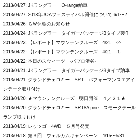
2013/04/27: JKラングラー O-range納車
2013/04/27: 2013年JOAフェステイバル開催について 6/1〜2
2013/04/26: ＧＷ休暇のお知らせ
2013/04/24: JKラングラー タイガーパッケージBタイプ製作
2013/04/23: 【レポート】マウンテンクルーズ 4/21 -2-
2013/04/22: 【レポート】マウンテンクルーズ 4/21 -1-
2013/04/22: 本日のスウィーツ -パブロ渋谷-
2013/04/21: JKラングラー タイガーパッケージBタイプ納車
2013/04/21: グランドチェロキー SRT パフォーマンスエアイ
ンテーク取り付け
2013/04/20: ★マウンテンクルーズ 明日開催 ４／２１★
2013/04/20: グランドチェロキー SRT8Alpine スモークテール
ランプ取り付け
2013/04/19: レッツゴー4WD ５月号発売
2013/04/18: 第３回 ウェルカムキャンペーン 4/15〜5/31