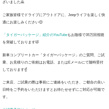
ざいました🙇
ご家族皆様でドライブにアウトドアに、Jeepライフを楽しく快
適にお楽しみください😊
「タイガーパッケージ」紹介のYouTube
もお陰様で35万回視聴
を突破しております🤣
新車コンプリートカー「タイガーパッケージ」のご質問、ご試
乗、お見積りのご依頼はお電話、またはEメールにて随時受付
しております☝️
ご来店、ご試乗の際は事前にご連絡をいただき、ご都合の良い
日時をご予約をいただけますとお待たせせずにご対応が可能で
す。