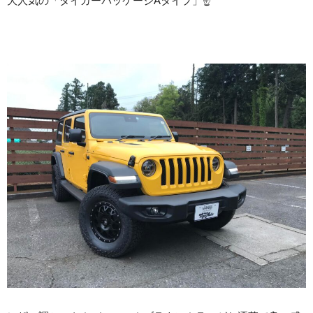
大人気の「タイガーパッケージAタイプ」☝️