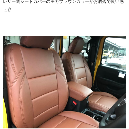
レザー調シートカバーのモカブラウンカラーがお洒落で良い感
じ👌