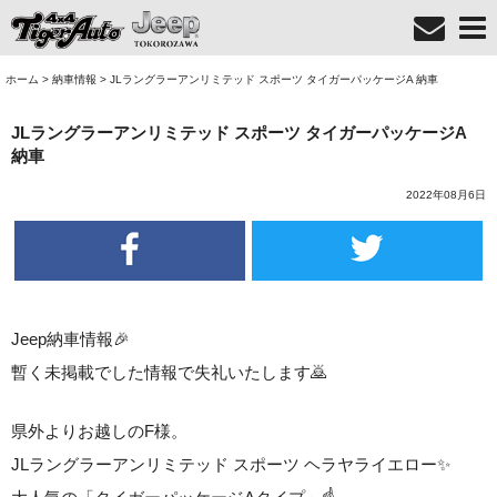
ホーム
>
納車情報
>
JLラングラーアンリミテッド スポーツ タイガーパッケージA 納車
JLラングラーアンリミテッド スポーツ タイガーパッケージA
納車
2022年08月6日
Jeep納車情報🎉
暫く未掲載でした情報で失礼いたします🙇
県外よりお越しのF様。
JLラングラーアンリミテッド スポーツ ヘラヤライエロー✨