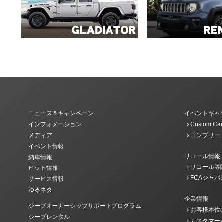
ニュース＆キャンペーン
イベントギャ
インフォメーション
Custom Car
メディア
コンプリー
イベント情報
リコール情報
納車情報
リコール等
ピット情報
FCAジャパ
サービス情報
ゆるネタ
企業情報
ジープオーナーシップサポートプログラム
お客様本位
ジープレンタル
カスタマー