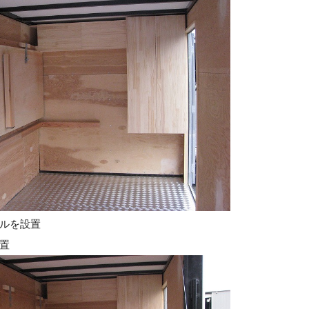
ルを設置
置