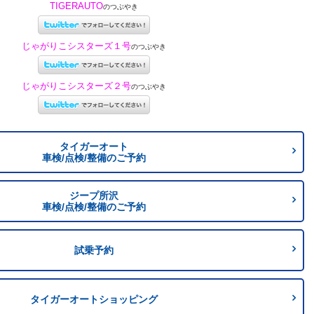
TIGERAUTO
のつぶやき
じゃがりこシスターズ１号
のつぶやき
じゃがりこシスターズ２号
のつぶやき
タイガーオート
車検/点検/整備のご予約
ジープ所沢
車検/点検/整備のご予約
試乗予約
タイガーオートショッピング