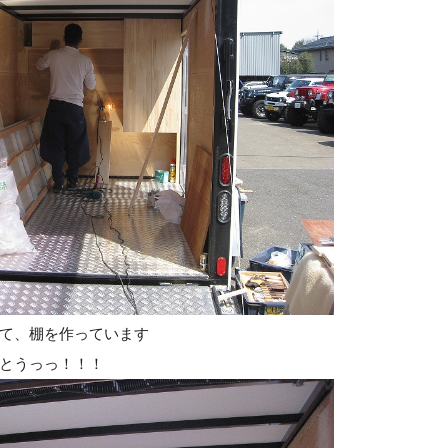
て、棚を作っています
とうっっ！！！