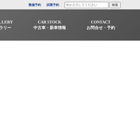
整備予約
試乗予約
LLERY
CAR STOCK
CONTACT
ラリー
中古車・新車情報
お問合せ・予約