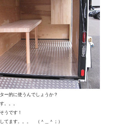
ンター的に使うんでしょうか？
す。。。
そうです！
してます。。。 （＾＿＾；）