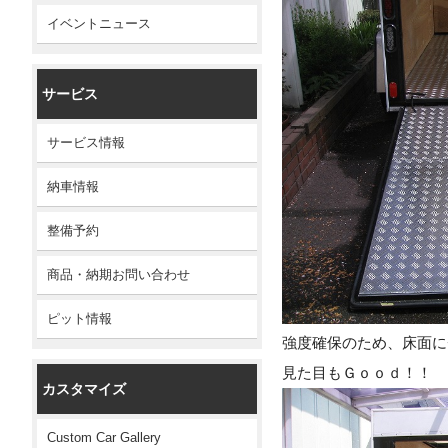
イベントニュース
サービス
サービス情報
納車情報
整備予約
商品・納期お問い合わせ
ピット情報
強度確保のため、床面に
見た目もＧｏｏｄ！！
カスタマイズ
Custom Car Gallery