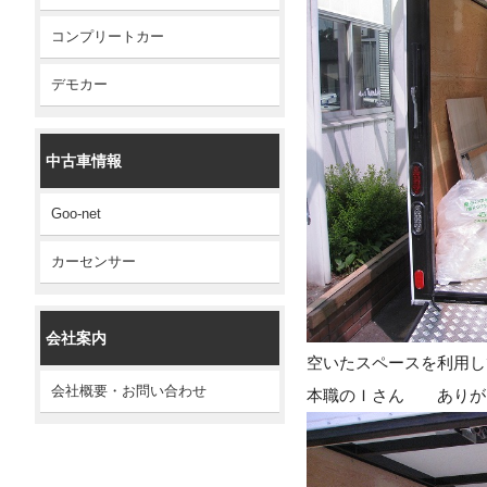
コンプリートカー
デモカー
中古車情報
Goo-net
カーセンサー
会社案内
空いたスペースを利用し
会社概要・お問い合わせ
本職のＩさん ありが