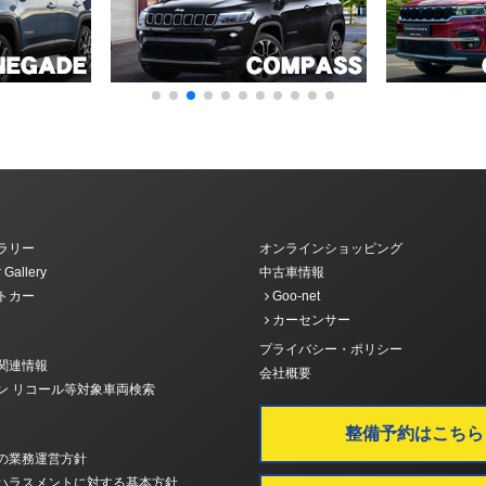
ラリー
オンラインショッピング
 Gallery
中古車情報
トカー
Goo-net
カーセンサー
プライバシー・ポリシー
関連情報
会社概要
ン リコール等対象車両検索
整備予約はこちら
の業務運営方針
ハラスメントに対する基本方針