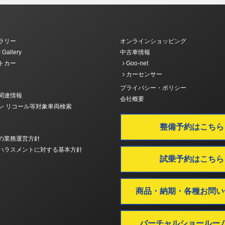
ラリー
オンラインショッピング
 Gallery
中古車情報
トカー
Goo-net
カーセンサー
プライバシー・ポリシー
関連情報
会社概要
ン リコール等対象車両検索
整備予約はこちら
の業務運営方針
ハラスメントに対する基本方針
試乗予約はこちら
商品・納期・各種お問い
バーチャルショールー