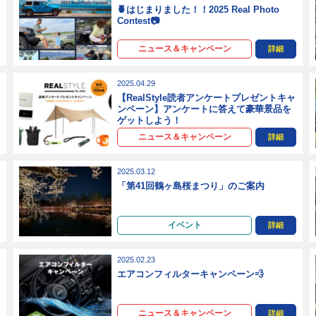
🍍はじまりました！！2025 Real Photo
Contest📷
ニュース＆キャンペーン
詳細
2025.04.29
【RealStyle読者アンケートプレゼントキャ
ンペーン】アンケートに答えて豪華景品を
ゲットしよう！
ニュース＆キャンペーン
詳細
2025.03.12
「第41回鶴ヶ島桜まつり」のご案内
イベント
詳細
2025.02.23
エアコンフィルターキャンペーン💨
ニュース＆キャンペーン
詳細