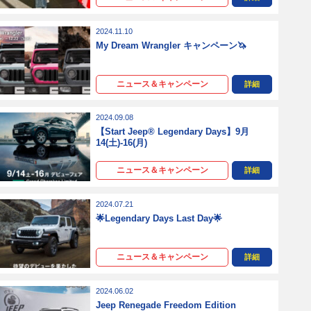
2024.11.10
My Dream Wrangler キャンペーン🦄
ニュース＆キャンペーン
詳細
2024.09.08
【Start Jeep® Legendary Days】9月
14(土)-16(月)
ニュース＆キャンペーン
詳細
2024.07.21
🌟Legendary Days Last Day🌟
ニュース＆キャンペーン
詳細
2024.06.02
Jeep Renegade Freedom Edition