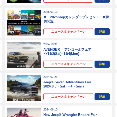
2025.01.10
🌟 2025Jeepカレンダープレゼント 🌟締
切間近
ニュース＆キャンペーン
詳細
2024.10.31
AVENGER アンコールフェア
⚡⚡11/2(Sat)~11/4(Mon)
ニュース＆キャンペーン
詳細
2024.07.25
Jeep® Seven Adventures Fair
2024.8.3（Sat）- 4（Sun）
ニュース＆キャンペーン
詳細
2024.06.10
New Jeep® Wrangler Encore Fair