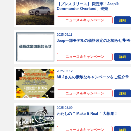
【プレスリリース】 限定車「Jeep®
Commander Overland」発売
ニュース＆キャンペーン
詳細
2025.05.11
Jeep一部モデルの価格改定のお知らせ🗣️📢
ニュース＆キャンペーン
詳細
2025.03.12
MLJさんの素敵なキャンペーンをご紹介🎊
ニュース＆キャンペーン
詳細
2025.03.09
わたしの ” Make It Real ” 大募集！
ニュース＆キャンペーン
詳細