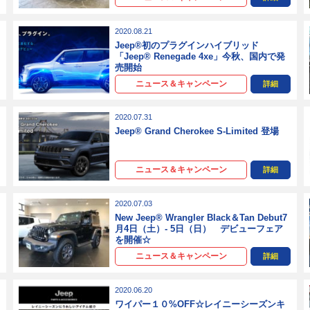
2020.08.21
Jeep®初のプラグインハイブリッド
「Jeep® Renegade 4xe」今秋、国内で発
売開始
ニュース＆キャンペーン
詳細
2020.07.31
Jeep® Grand Cherokee S-Limited 登場
ニュース＆キャンペーン
詳細
2020.07.03
New Jeep® Wrangler Black＆Tan Debut7
月4日（土）- 5日（日） デビューフェア
を開催☆
ニュース＆キャンペーン
詳細
2020.06.20
ワイパー１０%OFF☆レイニーシーズンキ