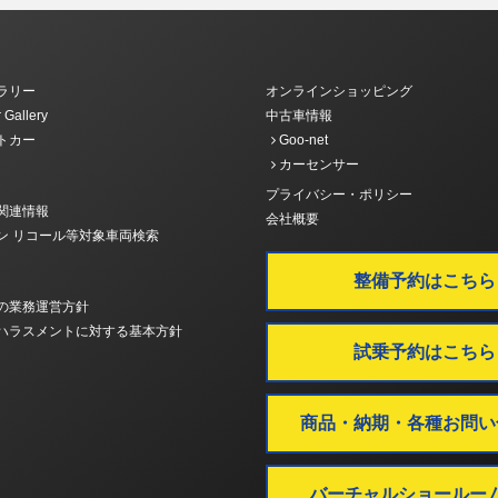
ラリー
オンラインショッピング
 Gallery
中古車情報
トカー
Goo-net
カーセンサー
プライバシー・ポリシー
関連情報
会社概要
ン リコール等対象車両検索
整備予約はこちら
の業務運営方針
ハラスメントに対する基本方針
試乗予約はこちら
商品・納期・各種お問い
バーチャルショールー