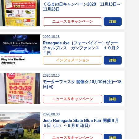
くるまの日キャンペーン2020 11月13日～
11月23日
ニュース＆キャンペーン
詳細
2020.10.18
Renegade 4xe（フォーバイイー）ヴァー
チャルプレス カンファレンス １０月２
１日
インフォメーション
詳細
2020.10.10
モーターフェスタ 開催☆ 10月10日(土)〜18
日(日)
ニュース＆キャンペーン
詳細
2020.08.30
Jeep Renegade Slate Blue Fair 開催９月
５日（土）～９月６日(日)
ニュース＆キャンペーン
詳細