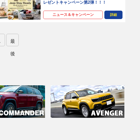
レゼントキャンペーン第2弾！！！
ニュース＆キャンペーン
詳細
.
最
後