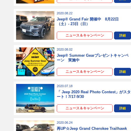
2020.08.22
Jeep® Grand Fair 開催中 8月22日
（土）- 23日（日）
ニュース＆キャンペーン
詳細
2020.08.02
Jeep® Summer Gearプレゼントキャンペ
ーン 実施中
ニュース＆キャンペーン
詳細
2020.07.18
「 Jeep 2020 Real Photo Contest」がスタ
ート！7/17-9/30
ニュース＆キャンペーン
詳細
2020.06.24
再UP☆Jeep Grand Cherokee Trailhawk