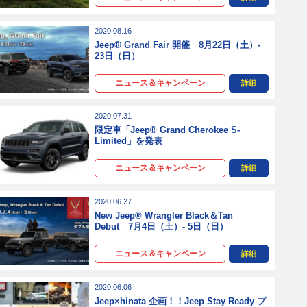
2020.08.16
Jeep® Grand Fair 開催 8月22日（土）-
23日（日）
ニュース＆キャンペーン
詳細
2020.07.31
限定車「Jeep® Grand Cherokee S-
Limited」を発表
ニュース＆キャンペーン
詳細
2020.06.27
New Jeep® Wrangler Black＆Tan
Debut 7月4日（土）- 5日（日）
ニュース＆キャンペーン
詳細
2020.06.06
Jeep×hinata 企画！！Jeep Stay Ready プ