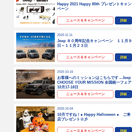
Happy 2021 Happy 80th プレゼントキャン
ペーン
ニュース＆キャンペーン
詳細
2020.11.11
Jeep ８０周年記念キャンペーン １１月
日～１１月２３日
ニュース＆キャンペーン
詳細
2020.10.16
お客様へのミッションはこちらです→Jeep
CHOOSE YOUR MISSION 全国統一フェア
10月17-18日
ニュース＆キャンペーン
詳細
2020.10.04
10月ですね！● Happy Halloween ● ご来
店プレゼント☆彡
ニュース＆キャンペーン
詳細