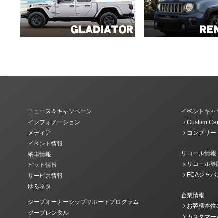
ニュース＆キャンペーン
イベントギャ
インフォメーション
Custom Car
メディア
コンプリー
イベント情報
リコール情報
納車情報
リコール等
ピット情報
FCAジャパ
サービス情報
ゆるネタ
企業情報
ジープオーナーシップサポートプログラム
お客様本位
ジープレンタル
カスタマー