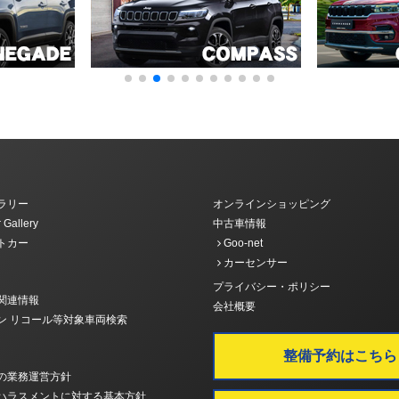
ラリー
オンラインショッピング
 Gallery
中古車情報
トカー
Goo-net
カーセンサー
プライバシー・ポリシー
関連情報
会社概要
ン リコール等対象車両検索
整備予約はこちら
の業務運営方針
ハラスメントに対する基本方針