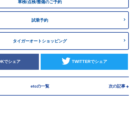
車検/点検/整備のご予約
試乗予約
タイガーオートショッピング
OKでシェア
TWITTERでシェア
etcの一覧
次の記事