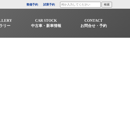
整備予約
試乗予約
LLERY
CAR STOCK
CONTACT
ラリー
中古車・新車情報
お問合せ・予約