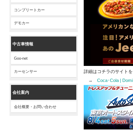
コンプリートカー
デモカー
中古車情報
Goo-net
詳細はコチラのサイトを
カーセンサー
→
Coca･Cola | 
会社案内
会社概要・お問い合わせ