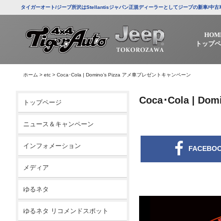
タイガーオート/ジープ所沢はStellantisジャパン正規ディーラーとしてジープの新車
HOM
トップペ
ホーム
>
etc
>
Coca･Cola | Domino’s Pizza アメ車プレゼントキャンペーン
Coca･Cola | 
トップページ
ニュース＆キャンペーン
インフォメーション
FACEBO
メディア
ゆるネタ
ゆるネタ リコメンドスポット