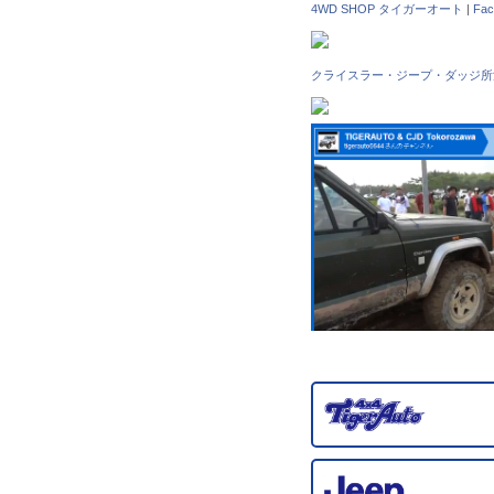
4WD SHOP タイガーオート
|
Fa
クライスラー・ジープ・ダッジ所