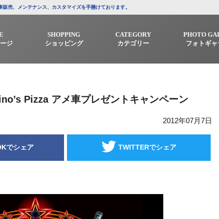
/中古車販売、メンテナンス、カスタマイズを手懸けております。
E
SHOPPING
CATEGORY
PHOTO GA
ージ
ショッピング
カテゴリー
フォトギャ
Domino’s Pizza アメ車プレゼントキャンペーン
2012年07月7日
OKでシェア
TWITTERでシェア