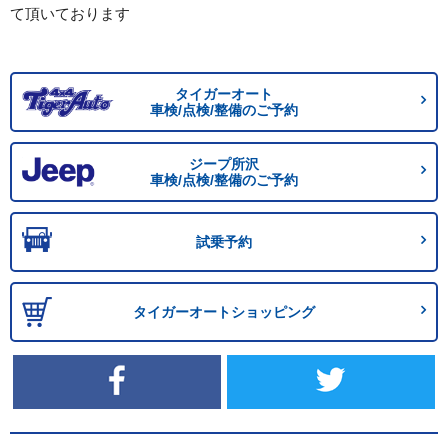
て頂いております
タイガーオート
車検/点検/整備のご予約
ジープ所沢
車検/点検/整備のご予約
試乗予約
タイガーオートショッピング