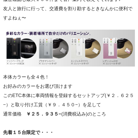
友人と旅行に行って、交通費を割り勘するときなんかに便利で
すよねぇ〜
本体カラーも全４色！
お好みのカラーをお選び頂けます
このETC本体に車両情報を登録するセットアップ(￥２．６２５
−）と取り付け工賃（￥９．４５０−）を足して
通常価格
￥２５．９３５−
(消費税込み)のところ
先着１５台限定で・・・