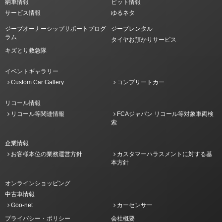
納車情報
ピット情報
サービス情報
ゆるネタ
ジープオーナーシップサポートプログ
ジープレンタル
ラム
タイヤお預かりサービス
キズとり救急隊
イベントギャラリー
Custom Car Gallery
コンプリートカー
リコール情報
リコール等関連情報
FCAジャパン リコール等対象車両検
索
企業情報
お客様本位の業務運営方針
カスタマーハラスメントに対する基
本方針
オンラインショッピング
中古車情報
Goo-net
カーセンサー
プライバシー・ポリシー
会社概要