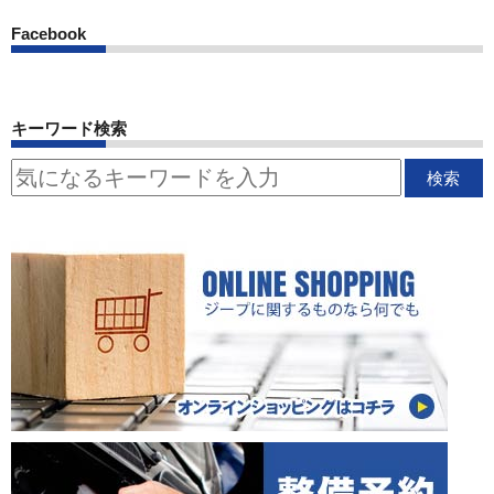
Facebook
キーワード検索