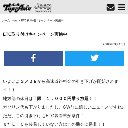
ホーム
>
etc
>
ETC取り付けキャンペーン実施中
ETC取り付けキャンペーン実施中
2009年03月15日
いよいよ
３／２８
から高速道路料金の引き下げが開始されま
す！！
地方部の休日は
上限 １，０００円乗り放題！！
ガソリン代も下がりましたし、GW前に嬉しいニュースですね♪
ただ、この引き下げもETC装着車が条件！
まだＥＴＣを装着していない方はこの機会に是非！！