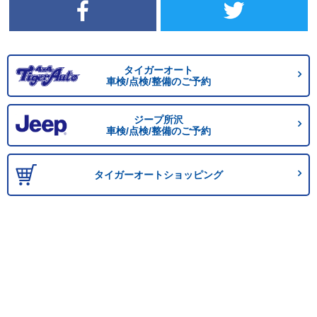
タイガーオート
車検/点検/整備のご予約
ジープ所沢
車検/点検/整備のご予約
タイガーオートショッピング