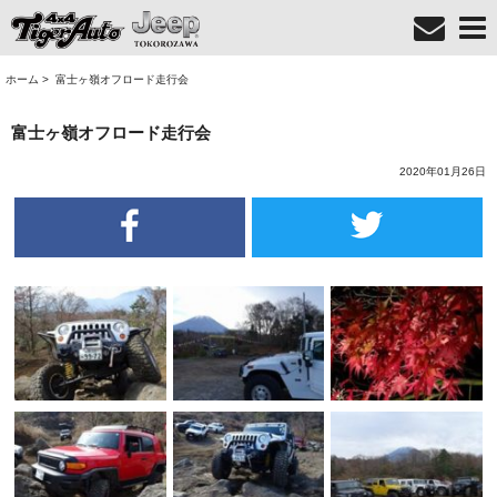
ホーム
>
富士ヶ嶺オフロード走行会
富士ヶ嶺オフロード走行会
2020年01月26日