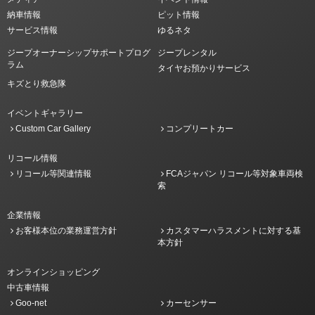
納車情報
ピット情報
サービス情報
ゆるネタ
ジープオーナーシップサポートプログ
ジープレンタル
ラム
タイヤお預かりサービス
キズとり救急隊
イベントギャラリー
Custom Car Gallery
コンプリートカー
リコール情報
リコール等関連情報
FCAジャパン リコール等対象車両検
索
企業情報
お客様本位の業務運営方針
カスタマーハラスメントに対する基
本方針
オンラインショッピング
中古車情報
Goo-net
カーセンサー