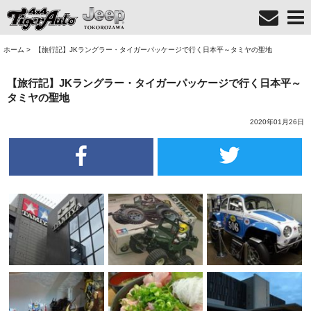
ホーム
>
【旅行記】JKラングラー・タイガーパッケージで行く日本平～タミヤの聖地
【旅行記】JKラングラー・タイガーパッケージで行く日本平～
タミヤの聖地
2020年01月26日