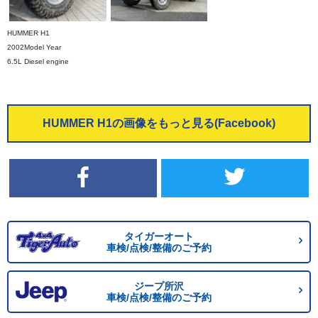
HUMMER H1
2002Model Year
6.5L Diesel engine
HUMMER H1の画像をもっと見る(Facebook)
タイガーオート
車検/点検/整備のご予約
ジープ所沢
車検/点検/整備のご予約