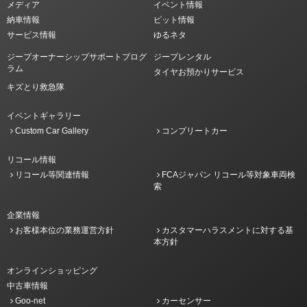
メディア
イベント情報
納車情報
ピット情報
サービス情報
ゆるネタ
ジープオーナーシップサポートプログ
ジープレンタル
ラム
タイヤお預かりサービス
キズとり救急隊
イベントギャラリー
Custom Car Gallery
コンプリートカー
リコール情報
リコール等関連情報
FCAジャパン リコール等対象車両検
索
企業情報
お客様本位の業務運営方針
カスタマーハラスメントに対する基
本方針
オンラインショッピング
中古車情報
Goo-net
カーセンサー