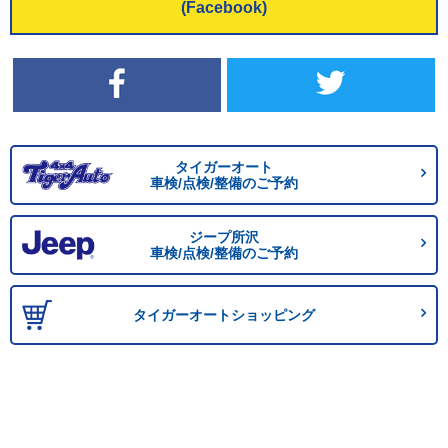
(Facebook)
タイガーオート
車検/点検/整備のご予約
ジープ所沢
車検/点検/整備のご予約
タイガーオートショッピング