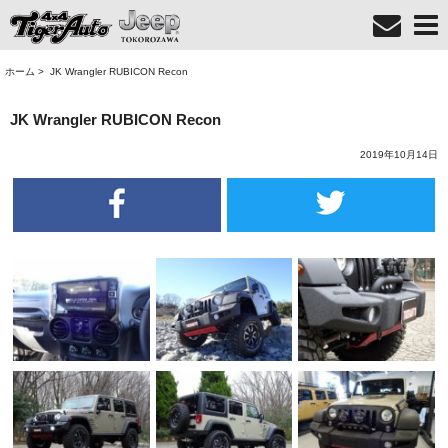
ホーム
>
JK Wrangler RUBICON Recon
JK Wrangler RUBICON Recon
2019年10月14日