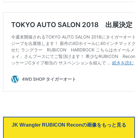
JK Wrangler RUBICON Reconの画像をもっと見る