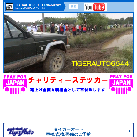
タイガーオート
車検/点検/整備のご予約