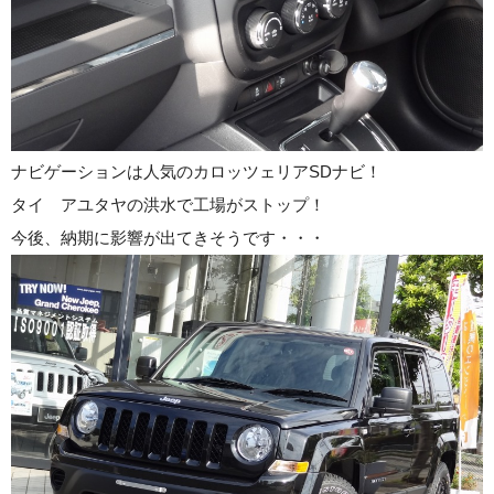
ナビゲーションは人気のカロッツェリアSDナビ！
タイ アユタヤの洪水で工場がストップ！
今後、納期に影響が出てきそうです・・・