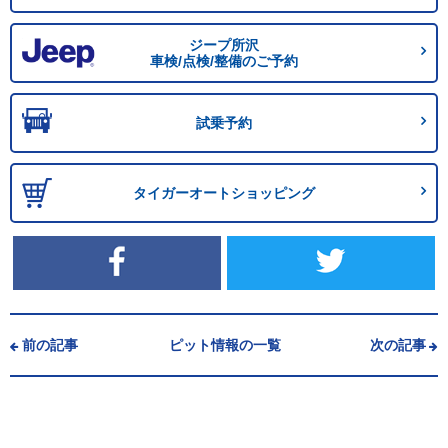
ジープ所沢
車検/点検/整備のご予約
試乗予約
タイガーオートショッピング
前の記事
ピット情報の一覧
次の記事