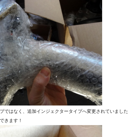
プではなく、追加インジェクタータイプへ変更されていました
できます！