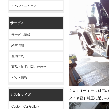
イベントニュース
サービス
サービス情報
納車情報
整備予約
商品・納期お問い合わせ
ピット情報
２０１１年モデル対応の
カスタマイズ
タイヤ径も純正に近いの
Custom Car Gallery