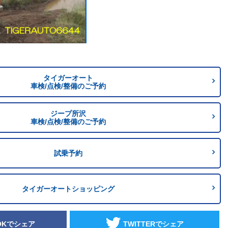
タイガーオート
車検/点検/整備のご予約
ジープ所沢
車検/点検/整備のご予約
試乗予約
タイガーオートショッピング
OKでシェア
TWITTERでシェア