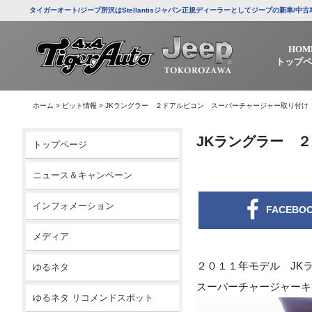
タイガーオート/ジープ所沢はStellantisジャパン正規ディーラーとしてジープの新車
HOM
トップペ
ホーム
>
ピット情報
>
JKラングラー ２ドアルビコン スーパーチャージャー取り付け
JKラングラー 
トップページ
ニュース＆キャンペーン
インフォメーション
FACEBO
メディア
２０１１年モデル JK
ゆるネタ
スーパーチャージャーキ
ゆるネタ リコメンドスポット