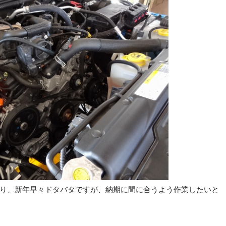
り、新年早々ドタバタですが、納期に間に合うよう作業したいと