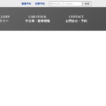
整備予約
試乗予約
LLERY
CAR STOCK
CONTACT
ラリー
中古車・新車情報
お問合せ・予約