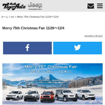
ホーム
>
etc
>
Merry 75th Christmas Fair 11/26〜12/4
Merry 75th Christmas Fair 11/26〜12/4
2016年11月24日