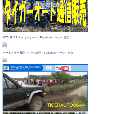
4WD SHOP タイガーオート
|
Facebookページも宣伝
クライスラー所沢・ジープ所沢
|
Facebookページも宣伝