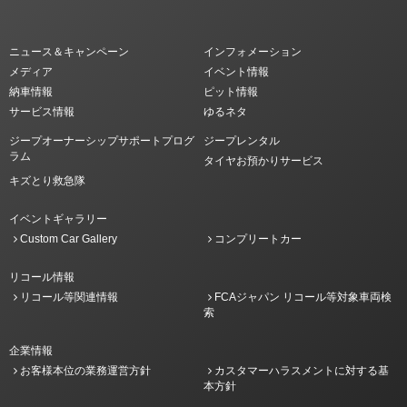
ニュース＆キャンペーン
インフォメーション
メディア
イベント情報
納車情報
ピット情報
サービス情報
ゆるネタ
ジープオーナーシップサポートプログ
ジープレンタル
ラム
タイヤお預かりサービス
キズとり救急隊
イベントギャラリー
Custom Car Gallery
コンプリートカー
リコール情報
リコール等関連情報
FCAジャパン リコール等対象車両検
索
企業情報
お客様本位の業務運営方針
カスタマーハラスメントに対する基
本方針