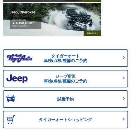
タイガーオート
車検/点検/整備のご予約
ジープ所沢
車検/点検/整備のご予約
試乗予約
タイガーオートショッピング