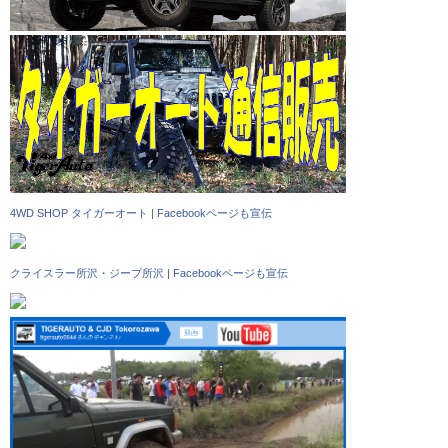
4WD SHOP タイガーオート
|
Facebookページも宣伝
クライスラー所沢・ジープ所沢
|
Facebookページも宣伝