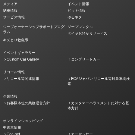
メディア
イベント情報
納車情報
ピット情報
サービス情報
ゆるネタ
ジープオーナーシップサポートプログ
ジープレンタル
ラム
タイヤお預かりサービス
キズとり救急隊
イベントギャラリー
Custom Car Gallery
コンプリートカー
リコール情報
リコール等関連情報
FCAジャパン リコール等対象車両検
索
企業情報
お客様本位の業務運営方針
カスタマーハラスメントに対する基
本方針
オンラインショッピング
中古車情報
Goo-net
カーセンサー