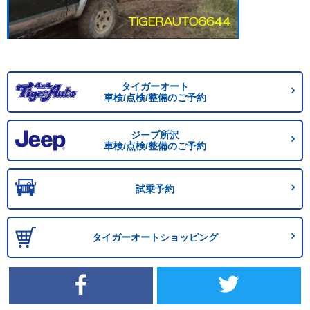
タイガーオート
車検/点検/整備のご予約
ジープ所沢
車検/点検/整備のご予約
試乗予約
タイガーオートショッピング