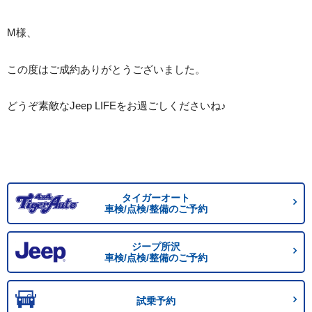
M様、
この度はご成約ありがとうございました。
どうぞ素敵なJeep LIFEをお過ごしくださいね♪
タイガーオート
車検/点検/整備のご予約
ジープ所沢
車検/点検/整備のご予約
試乗予約