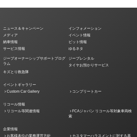
ニュース＆キャンペーン
インフォメーション
メディア
イベント情報
納車情報
ピット情報
サービス情報
ゆるネタ
ジープオーナーシップサポートプログ
ジープレンタル
ラム
タイヤお預かりサービス
キズとり救急隊
イベントギャラリー
Custom Car Gallery
コンプリートカー
リコール情報
リコール等関連情報
FCAジャパン リコール等対象車両検
索
企業情報
お客様本位の業務運営方針
カスタマーハラスメントに対する基