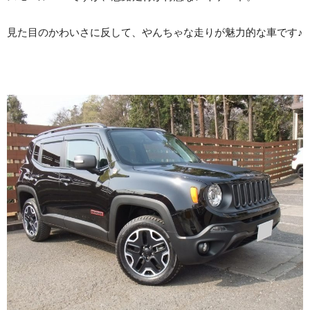
見た目のかわいさに反して、やんちゃな走りが魅力的な車です♪