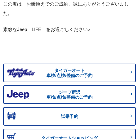
この度は お乗換えでのご成約、誠にありがとうございまし
た。
素敵なJeep LIFE をお過ごしください♪
タイガーオート
車検/点検/整備のご予約
ジープ所沢
車検/点検/整備のご予約
試乗予約
タイガーオートショッピング