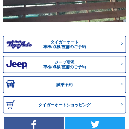
タイガーオート
車検/点検/整備のご予約
ジープ所沢
車検/点検/整備のご予約
試乗予約
タイガーオートショッピング