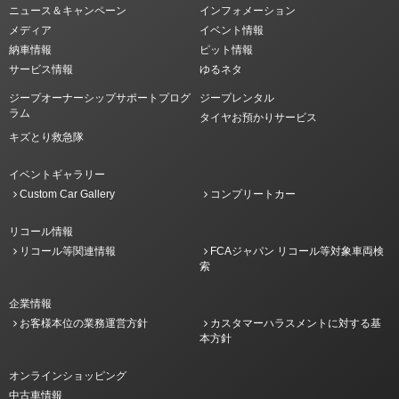
ニュース＆キャンペーン
インフォメーション
メディア
イベント情報
納車情報
ピット情報
サービス情報
ゆるネタ
ジープオーナーシップサポートプログ
ジープレンタル
ラム
タイヤお預かりサービス
キズとり救急隊
イベントギャラリー
Custom Car Gallery
コンプリートカー
リコール情報
リコール等関連情報
FCAジャパン リコール等対象車両検
索
企業情報
お客様本位の業務運営方針
カスタマーハラスメントに対する基
本方針
オンラインショッピング
中古車情報