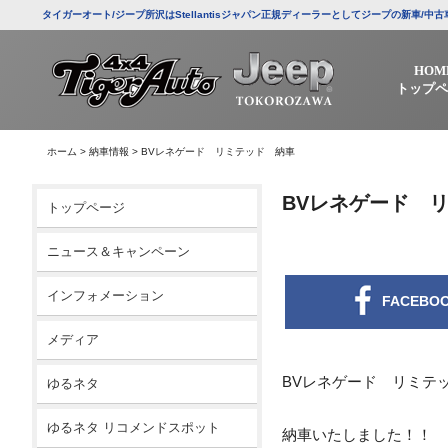
タイガーオート/ジープ所沢はStellantisジャパン正規ディーラーとしてジープの新車
HOM
トップペ
ホーム
>
納車情報
>
BVレネゲード リミテッド 納車
BVレネゲード 
トップページ
ニュース＆キャンペーン
インフォメーション
FACEBO
メディア
BVレネゲード リミテ
ゆるネタ
ゆるネタ リコメンドスポット
納車いたしました！！