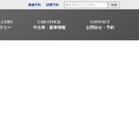
整備予約
試乗予約
LLERY
CAR STOCK
CONTACT
ラリー
中古車・新車情報
お問合せ・予約