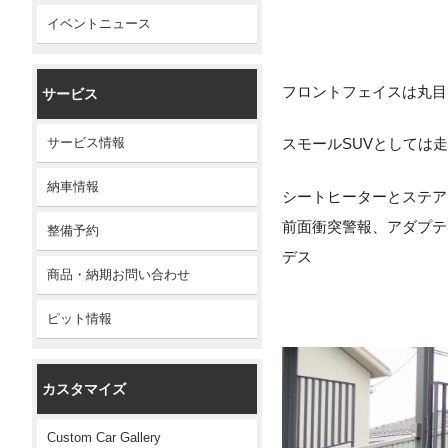
イベントニュース
フロントフェイスは丸目
サービス
サービス情報
スモールSUVとしては
納車情報
シートヒーターとステア
前面衝突警報、アダプテ
整備予約
デス
商品・納期お問い合わせ
ピット情報
カスタマイズ
Custom Car Gallery