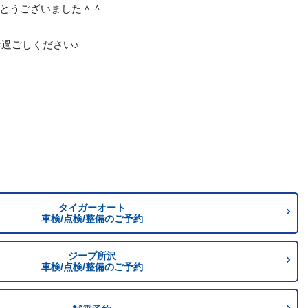
とうございました＾＾
をお過ごしください♪
タイガーオート
車検/点検/整備のご予約
ジープ所沢
車検/点検/整備のご予約