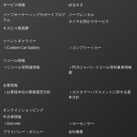
サービス情報
ゆるネタ
ジープオーナーシップサポートプログ
ジープレンタル
ラム
タイヤお預かりサービス
キズとり救急隊
イベントギャラリー
Custom Car Gallery
コンプリートカー
リコール情報
リコール等関連情報
FCAジャパン リコール等対象車両検
索
企業情報
お客様本位の業務運営方針
カスタマーハラスメントに対する基
本方針
オンラインショッピング
中古車情報
Goo-net
カーセンサー
プライバシー・ポリシー
会社概要