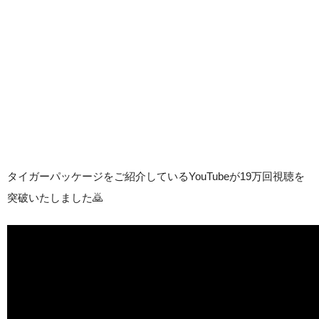
タイガーパッケージをご紹介しているYouTubeが19万回視聴を
突破いたしました🙇