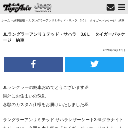
ホーム
>
納車情報
>
JLラングラーアンリミテッド・サハラ 3.6Ｌ タイガーパッケージ 納車
JLラングラーアンリミテッド・サハラ 3.6Ｌ タイガーパッケ
ージ 納車
2020年06月13日
JLラングラーの納車おめでとうございます🎉
県外にお住まいのS様。
念願のカスタム仕様をお届けいたしました🙇
ラングラーアンリミテッド サハラレザーシート3.6Lグラナイト