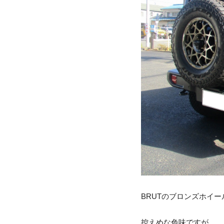
BRUTのブロンズホイー
控えめな色味ですが