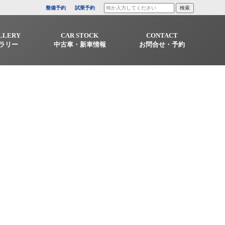
整備予約
試乗予約
LLERY
CAR STOCK
CONTACT
ラリー
中古車・新車情報
お問合せ・予約