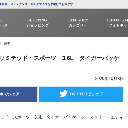
/中古車販売、メンテナンス、カスタマイズを手懸けております。
E
SHOPPING
CATEGORY
PHOTO GA
ージ
ショッピング
カテゴリー
フォトギャ
ジ 納車
リミテッド・スポーツ 3.6L タイガーパッケ
2020年10月3日
OKでシェア
TWITTERでシェア
テッド・スポーツ 3.6L タイガーパッケージ ストリートエディ