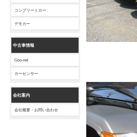
コンプリートカー
デモカー
中古車情報
Goo-net
カーセンサー
会社案内
会社概要・お問い合わせ