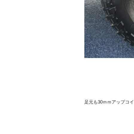
足元も30ｍｍアップコ