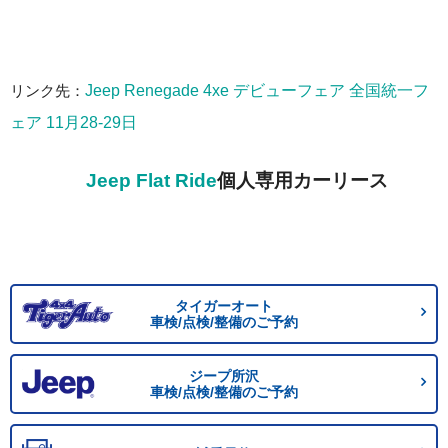
リンク先：
Jeep Renegade 4xe デビューフェア 全国統一フ
ェア 11月28-29日
Jeep Flat Ride
個人専用カーリース
タイガーオート
車検/点検/整備のご予約
ジープ所沢
車検/点検/整備のご予約