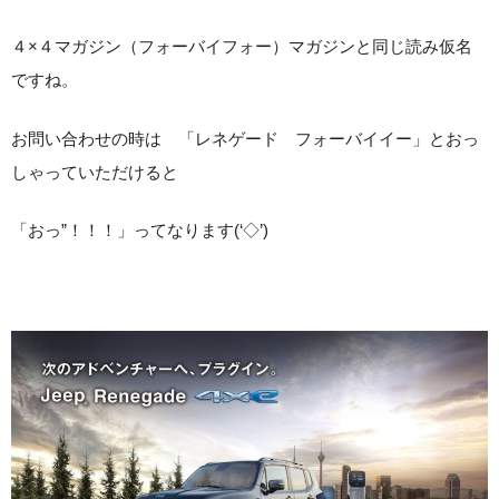
４×４マガジン（フォーバイフォー）マガジンと同じ読み仮名
ですね。
お問い合わせの時は 「レネゲード フォーバイイー」とおっ
しゃっていただけると
「おっ”！！！」ってなります(‘◇’)ゞ