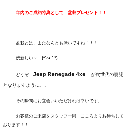
年内のご成約特典として 盆栽プレゼント！！
盆栽とは、またなんとも渋いですね！！！
渋新しい～
(*´ω｀*)
Jeep Renegade 4xe
どうぞ、
が次世代の寵児
となりますように。。
その瞬間にお立会いいただければ幸いです。
お客様のご来店をスタッフ一同 こころよりお待ちして
おります！！