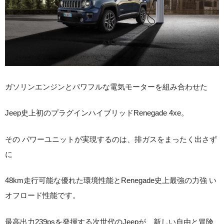
ガソリンエンジンとパワフルな電気モーターを組み合わせた
J
eep史上初のプラグインハイブリッドRenegade 4xe。
その パワーユニットが実現するのは、排ガスをまったく出さず
に
48km走行可能な優れた環境性能とRenegade史上最強の力強 い
オフロード性能です。
最高出力239psを発揮する次世代のJeepが、新しい自由と冒険