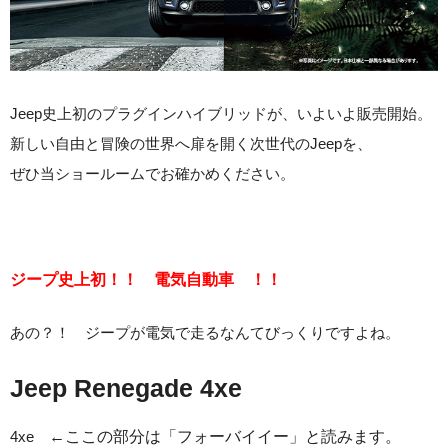
Jeep史上初のプラグインハイブリッドが、いよいよ販売開始。
新しい自由と冒険の世界へ扉を開く次世代のJeepを、
ぜひ当ショールームでお確かめください。
ジープ史上初！！ 電気自動車 ！！
あの？！ ジープが電気で走るなんてびっくりですよね。
Jeep Renegade 4xe
4xe
←ここの部分は「フォーバイイー」と読みます。