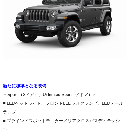
新たに標準となる装備
＜Sport （2ドア）、Unlimited Sport （4ドア）＞
■ LEDヘッドライト、フロントLEDフォグランプ、LEDテール
ランプ
■ ブラインドスポットモニター／リアクロスパスディテクショ
ン