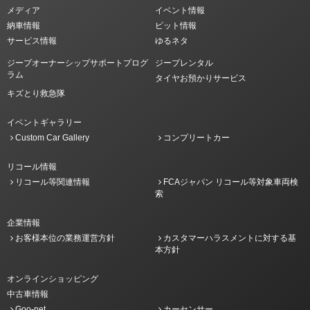
メディア
イベント情報
納車情報
ピット情報
サービス情報
ゆるネタ
ジープオーナーシップサポートプログ
ジープレンタル
ラム
タイヤお預かりサービス
キズとり救急隊
イベントギャラリー
Custom Car Gallery
コンプリートカー
リコール情報
リコール等関連情報
FCAジャパン リコール等対象車両検
索
企業情報
お客様本位の業務運営方針
カスタマーハラスメントに対する基
本方針
オンラインショッピング
中古車情報
Goo-net
カーセンサー