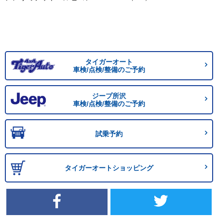
タイガーオート
車検/点検/整備のご予約
ジープ所沢
車検/点検/整備のご予約
試乗予約
タイガーオートショッピング