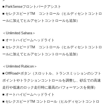
■ ParkSenseフロントパークアシスト
■ セレクスピードTM コントロール（ヒルディセントコントロ
ールに加えてヒルアセントコントロールも追加）
＜Unlimited Sahara＞
■ オートハイビームヘッドライト
■ セレクスピードTM コントロール（ヒルディセントコントロ
ールに加えてヒルアセントコントロールも追加）
＜Unlimited Rubicon＞
■ OffRoad+ボタン（スロットル、トランスミッションのシフト
ポイントやトラクションコントロールを調整し、砂丘での高速
走行や低速のロック走行時に最高のパフォーマンスを発揮）
■ オートハイビームヘッドライト
■ セレクスピードTM コントロール（ヒルディセントコントロ