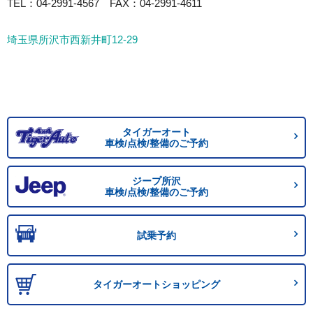
TEL：04-2991-4567 FAX：04-2991-4611
埼玉県所沢市西新井町12-29
タイガーオート
車検/点検/整備のご予約
ジープ所沢
車検/点検/整備のご予約
試乗予約
タイガーオートショッピング