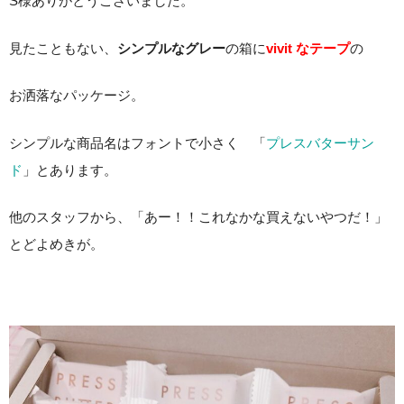
S様ありがとうございました。
見たこともない、
シンプルなグレー
の箱に
vivit なテープ
の
お洒落なパッケージ。
シンプルな商品名はフォントで小さく 「
プレスバターサン
ド
」とあります。
他のスタッフから、「あー！！これなかな買えないやつだ！」
とどよめきが。