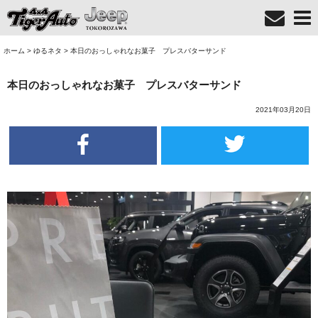
ホーム
>
ゆるネタ
>
本日のおっしゃれなお菓子 プレスバターサンド
本日のおっしゃれなお菓子 プレスバターサンド
2021年03月20日