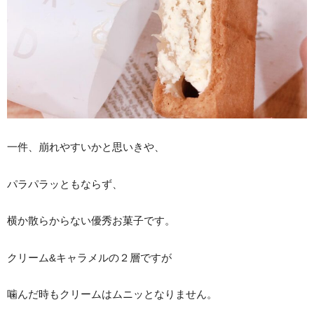
一件、崩れやすいかと思いきや、
パラパラッともならず、
横か散らからない優秀お菓子です。
クリーム&キャラメルの２層ですが
噛んだ時もクリームはムニッとなりません。