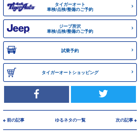
タイガーオート
車検/点検/整備のご予約
ジープ所沢
車検/点検/整備のご予約
試乗予約
タイガーオートショッピング
前の記事
ゆるネタの一覧
次の記事