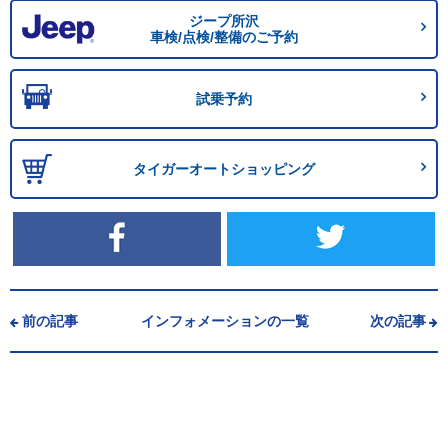
ジープ所沢
車検/点検/整備のご予約
試乗予約
タイガーオートショッピング
前の記事
インフォメーションの一覧
次の記事