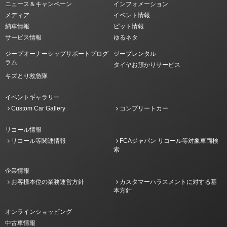
ニュース＆キャンペーン
インフォメーション
メディア
イベント情報
納車情報
ピット情報
サービス情報
ゆるネタ
ジープオーナーシップサポートプログ
ジープレンタル
ラム
タイヤお預かりサービス
キズとり救急隊
イベントギャラリー
Custom Car Gallery
コンプリートカー
リコール情報
リコール等関連情報
FCAジャパン リコール等対象車両検
索
企業情報
お客様本位の業務運営方針
カスタマーハラスメントに対する基
本方針
オンラインショッピング
中古車情報