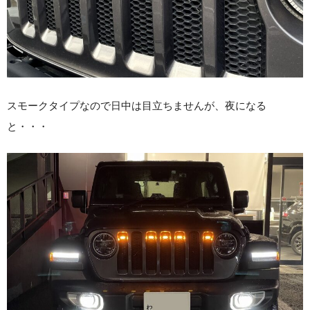
スモークタイプなので日中は目立ちませんが、夜になる
と・・・