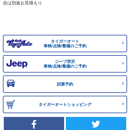
合は別途お見積もり
タイガーオート
車検/点検/整備のご予約
ジープ所沢
車検/点検/整備のご予約
試乗予約
タイガーオートショッピング