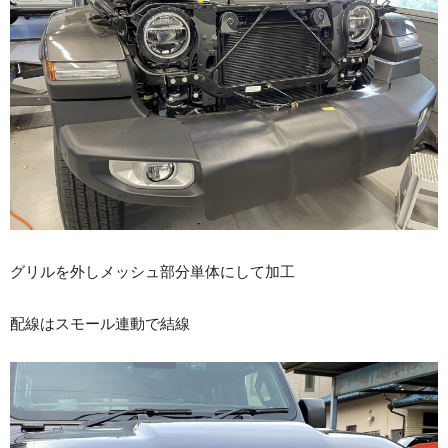
グリルを外しメッシュ部分単体にして加工
配線はスモール連動で結線