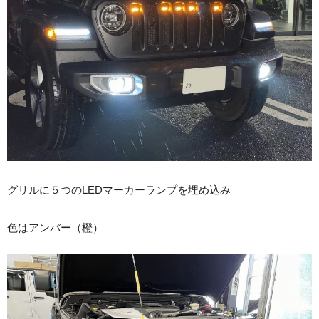
グリルに５つのLEDマーカーランプを埋め込み
色はアンバー（橙）