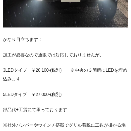
かなり目立ちます！
加工が必要なので通販では対応しておりませんが、
3LEDタイプ ￥20,100-(税別) ※中央の３箇所にLEDを埋め
込みます
5LEDタイプ ￥27,000-(税別)
部品代+工賃にて承っております
※社外バンパーやウインチ搭載でグリル着脱に工数が掛かる場