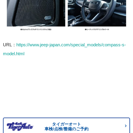
URL：
https://www.jeep-japan.com/special_models/compass-s-
model.html
タイガーオート
車検/点検/整備のご予約