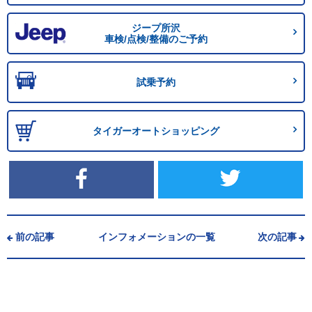
ジープ所沢
車検/点検/整備のご予約
試乗予約
タイガーオートショッピング
前の記事
インフォメーションの一覧
次の記事