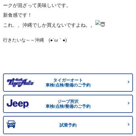
ークが混ざって美味しいです。
新食感です！
これ、、沖縄でしか買えないですよね。。
行きたいな～～沖縄 (●´ω｀●)
タイガーオート
車検/点検/整備のご予約
ジープ所沢
車検/点検/整備のご予約
試乗予約