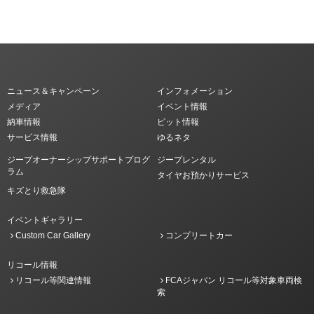
ニュース＆キャンペーン
インフォメーション
メディア
イベント情報
納車情報
ピット情報
サービス情報
ゆるネタ
ジープオーナーシップサポートプログ
ジープレンタル
ラム
タイヤお預かりサービス
キズとり救急隊
イベントギャラリー
Custom Car Gallery
コンプリートカー
リコール情報
リコール等関連情報
FCAジャパン リコール等対象車両検
索