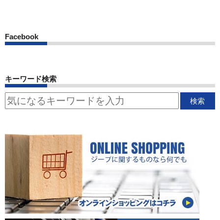
Facebook
キーワード検索