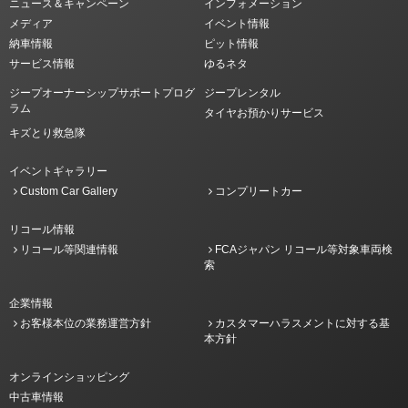
ニュース＆キャンペーン
インフォメーション
メディア
イベント情報
納車情報
ピット情報
サービス情報
ゆるネタ
ジープオーナーシップサポートプログ
ジープレンタル
ラム
タイヤお預かりサービス
キズとり救急隊
イベントギャラリー
Custom Car Gallery
コンプリートカー
リコール情報
リコール等関連情報
FCAジャパン リコール等対象車両検
索
企業情報
お客様本位の業務運営方針
カスタマーハラスメントに対する基
本方針
オンラインショッピング
中古車情報