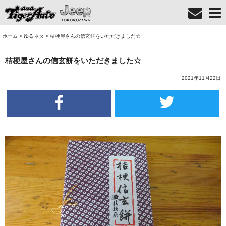
ホーム
>
ゆるネタ
>
桔梗屋さんの信玄餅をいただきました☆
桔梗屋さんの信玄餅をいただきました☆
2021年11月22日