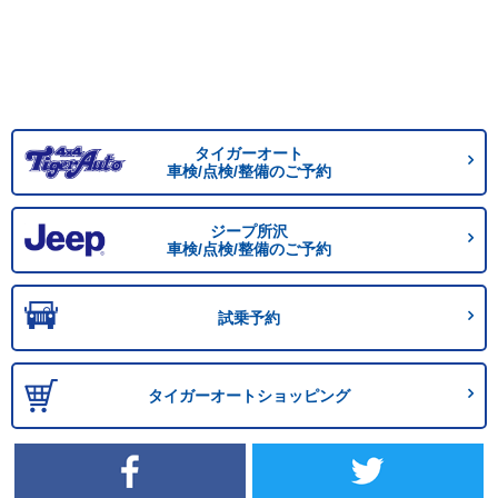
タイガーオート
車検/点検/整備のご予約
ジープ所沢
車検/点検/整備のご予約
試乗予約
タイガーオートショッピング