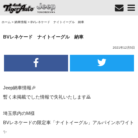
ホーム
>
納車情報
>
BVレネケード ナイトイーグル 納車
BVレネケード ナイトイーグル 納車
2021年12月5日
Jeep納車情報🎉
暫く未掲載でした情報で失礼いたします🙇
埼玉県内のM様
BVレネケードの限定車「ナイトイーグル」アルパインホワイト
✨