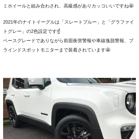
ミホイールと組み合わされ、高級感がありカッコいいですね🤩
2021年のナイトイーグルは「スレートブルー」と「グラファイ
トグレー」の2色設定です☝️
ベースグレードでありながら前面衝突警報や車線逸脱警報、ブ
ラインドスポットモニターまで装着されています🤩