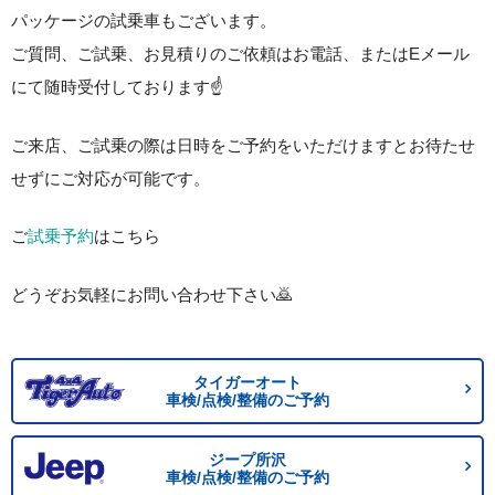
パッケージの試乗車もございます。
ご質問、ご試乗、お見積りのご依頼はお電話、またはEメール
にて随時受付しております☝️
ご来店、ご試乗の際は日時をご予約をいただけますとお待たせ
せずにご対応が可能です。
ご
試乗予約
はこちら
どうぞお気軽にお問い合わせ下さい🙇
タイガーオート
車検/点検/整備のご予約
ジープ所沢
車検/点検/整備のご予約