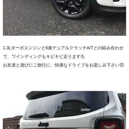
1.3Lターボエンジンと6速デュアルクラッチA/Tとの組み合わせ
で、ワインディングもキビキビ走ります💪
お友達と遊びにご旅行に、快適なドライブをお楽しみ下さい😊