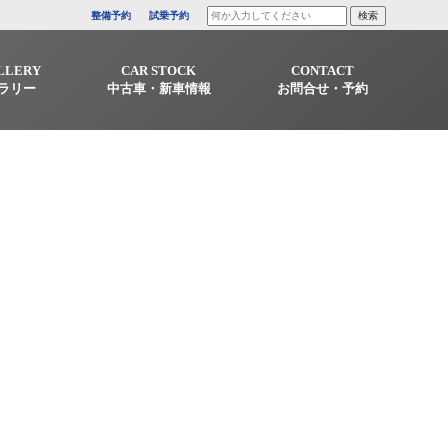
整備予約
試乗予約
LLERY
CAR STOCK
CONTACT
ラリー
中古車・新車情報
お問合せ・予約