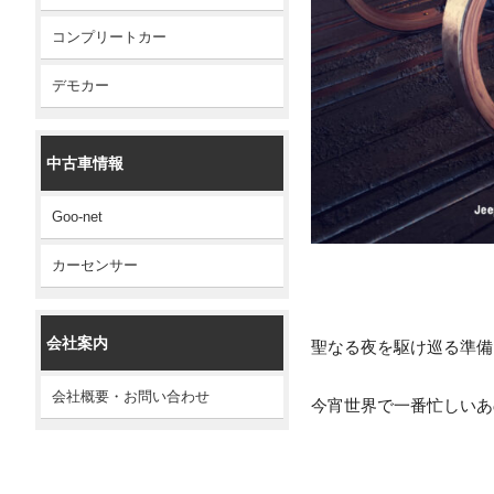
コンプリートカー
デモカー
中古車情報
Goo-net
カーセンサー
会社案内
聖なる夜を駆け巡る準備
会社概要・お問い合わせ
今宵世界で一番忙しいあ