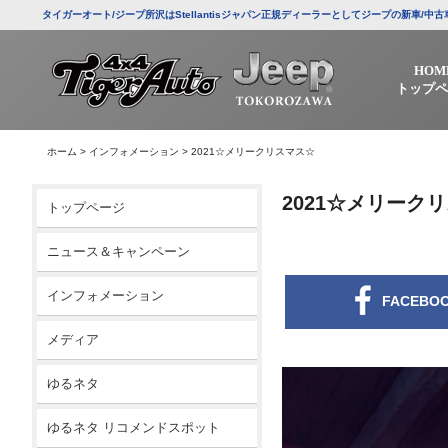
タイガーオート/ジープ所沢はStellantisジャパン正規ディーラーとしてジープの新車
HOM
トップペ
ホーム
>
インフォメーション
>
2021☆メリークリスマス☆
2021☆メリーク
トップページ
ニュース＆キャンペーン
インフォメーション
FACEBO
メディア
ゆるネタ
ゆるネタ リコメンドスポット