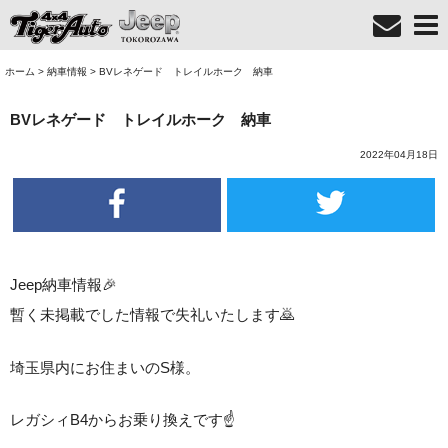
ホーム
>
納車情報
>
BVレネゲード トレイルホーク 納車
BVレネゲード トレイルホーク 納車
2022年04月18日
Jeep納車情報🎉
暫く未掲載でした情報で失礼いたします🙇
埼玉県内にお住まいのS様。
レガシィB4からお乗り換えです☝️