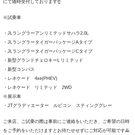
にて随時受付しております☝️
※試乗車
・JLラングラーアンリミテッドサハラ2.0L
・JLラングラータイガーパッケージAタイプ
・JLラングラータイガーパッケージCタイプ
・新型グランドチェロキーL リミテッド
・新型コンパス
・レネケード 4xe(PHEV)
・レネケード リミテッド 2WD
※展示車
・JTグラディエーター ルビコン スティンググレー
ご来店、ご試乗の際は事前にご連絡をいただき、ご希望の日時
をご予約をいただけますとお待たせせずにご対応が可能です🙇