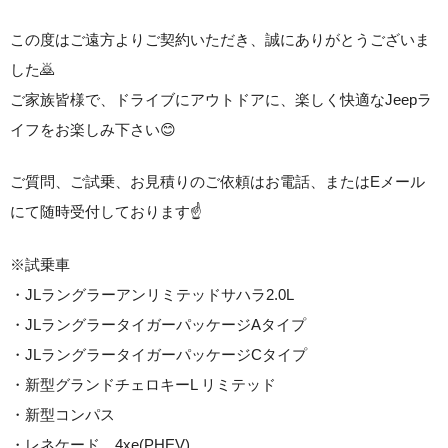
この度はご遠方よりご契約いただき、誠にありがとうございま
した🙇
ご家族皆様で、ドライブにアウトドアに、楽しく快適なJeepラ
イフをお楽しみ下さい😊
ご質問、ご試乗、お見積りのご依頼はお電話、またはEメール
にて随時受付しております☝️
※試乗車
・JLラングラーアンリミテッドサハラ2.0L
・JLラングラータイガーパッケージAタイプ
・JLラングラータイガーパッケージCタイプ
・新型グランドチェロキーL リミテッド
・新型コンパス
・レネケード 4xe(PHEV)