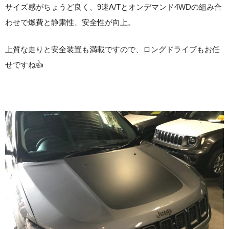
サイズ感がちょうど良く、9速A/Tとオンデマンド4WDの組み合
わせで燃費と静粛性、安全性が向上。
上質な走りと安全装置も満載ですので、ロングドライブもお任
せですね👍