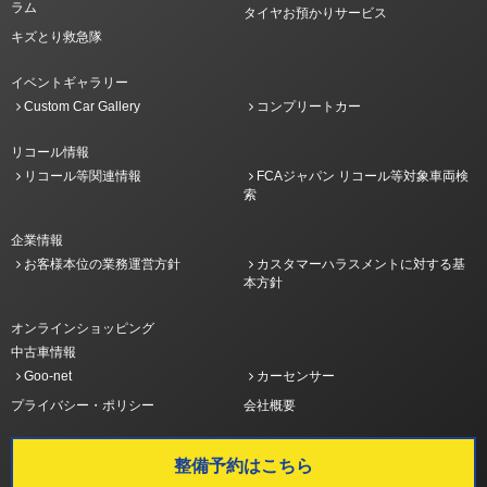
ラム
タイヤお預かりサービス
キズとり救急隊
イベントギャラリー
Custom Car Gallery
コンプリートカー
リコール情報
リコール等関連情報
FCAジャパン リコール等対象車両検
索
企業情報
お客様本位の業務運営方針
カスタマーハラスメントに対する基
本方針
オンラインショッピング
中古車情報
Goo-net
カーセンサー
プライバシー・ポリシー
会社概要
整備予約はこちら