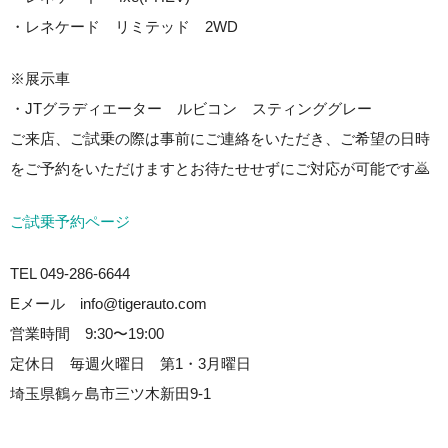
・レネケード リミテッド 2WD
※展示車
・JTグラディエーター ルビコン スティンググレー
ご来店、ご試乗の際は事前にご連絡をいただき、ご希望の日時
をご予約をいただけますとお待たせせずにご対応が可能です🙇
ご試乗予約ページ
TEL 049-286-6644
Eメール info@tigerauto.com
営業時間 9:30〜19:00
定休日 毎週火曜日 第1・3月曜日
埼玉県鶴ヶ島市三ツ木新田9-1