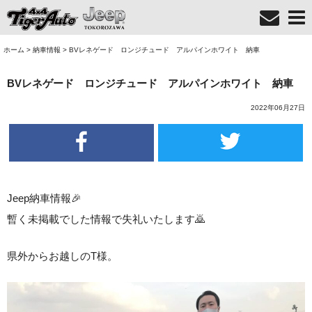
ホーム
>
納車情報
>
BVレネゲード ロンジチュード アルパインホワイト 納車
BVレネゲード ロンジチュード アルパインホワイト 納車
2022年06月27日
Jeep納車情報🎉
暫く未掲載でした情報で失礼いたします🙇
県外からお越しのT様。