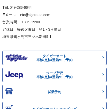
TEL 049-286-6644
Eメール info@tigerauto.com
営業時間 9:30〜19:00
定休日 毎週火曜日 第1・3月曜日
埼玉県鶴ヶ島市三ツ木新田9-1
タイガーオート
車検/点検/整備のご予約
ジープ所沢
車検/点検/整備のご予約
試乗予約