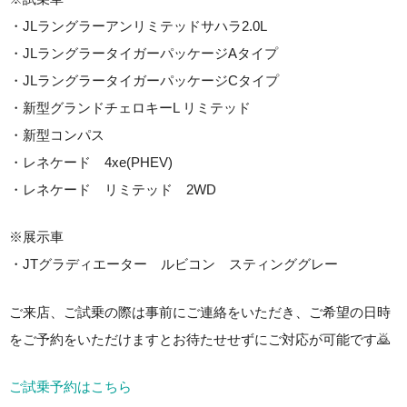
・JLラングラーアンリミテッドサハラ2.0L
・JLラングラータイガーパッケージAタイプ
・JLラングラータイガーパッケージCタイプ
・新型グランドチェロキーL リミテッド
・新型コンパス
・レネケード 4xe(PHEV)
・レネケード リミテッド 2WD
※展示車
・JTグラディエーター ルビコン スティンググレー
ご来店、ご試乗の際は事前にご連絡をいただき、ご希望の日時
をご予約をいただけますとお待たせせずにご対応が可能です🙇
ご試乗予約はこちら