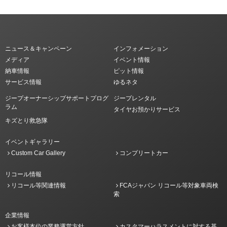
ニュース＆キャンペーン
インフォメーション
メディア
イベント情報
納車情報
ピット情報
サービス情報
ゆるネタ
ジープオーナーシップサポートプログ
ジープレンタル
ラム
タイヤお預かりサービス
キズとり救急隊
イベントギャラリー
Custom Car Gallery
コンプリートカー
リコール情報
リコール等関連情報
FCAジャパン リコール等対象車両検
索
企業情報
お客様本位の業務運営方針
カスタマーハラスメントに対する基