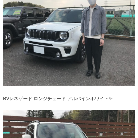
BVレネゲード ロンジチュード アルパインホワイト✨