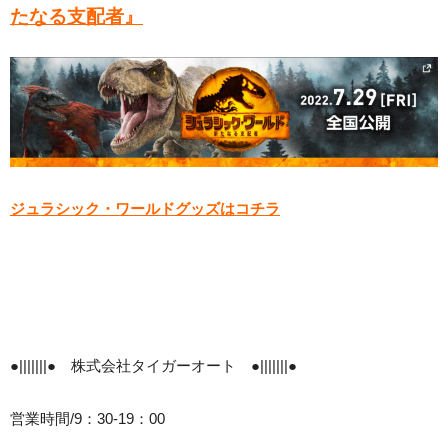
たなる支配者』
ジュラシック・ワールドグッズはコチラ
●|||||||● 株式会社タイガーオート ●|||||||●
営業時間/9：30-19：00