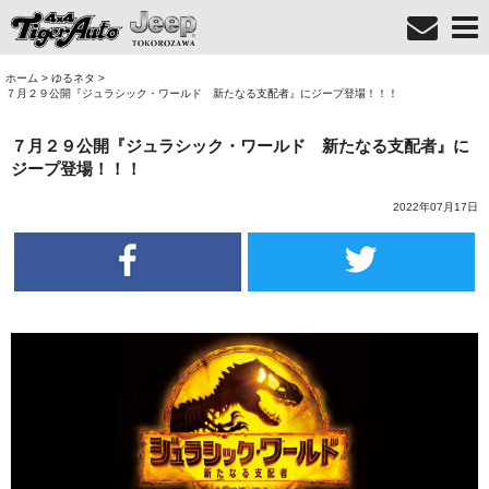
ホーム
>
ゆるネタ
>
７月２９公開『ジュラシック・ワールド 新たなる支配者』にジープ登場！！！
７月２９公開『ジュラシック・ワールド 新たなる支配者』に
ジープ登場！！！
2022年07月17日