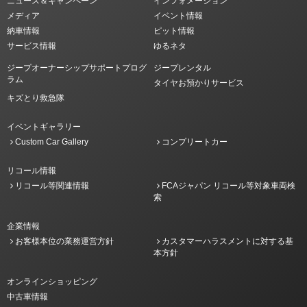
ニュース＆キャンペーン
インフォメーション
メディア
イベント情報
納車情報
ピット情報
サービス情報
ゆるネタ
ジープオーナーシップサポートプログ
ジープレンタル
ラム
タイヤお預かりサービス
キズとり救急隊
イベントギャラリー
Custom Car Gallery
コンプリートカー
リコール情報
リコール等関連情報
FCAジャパン リコール等対象車両検
索
企業情報
お客様本位の業務運営方針
カスタマーハラスメントに対する基
本方針
オンラインショッピング
中古車情報