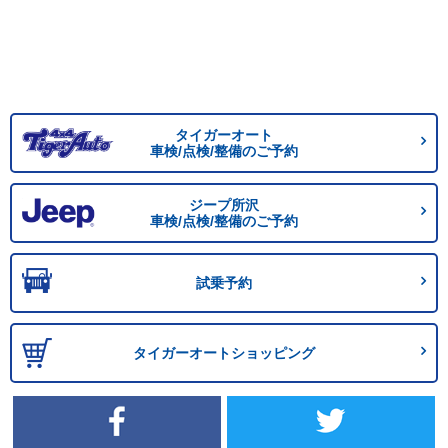
タイガーオート
車検/点検/整備のご予約
ジープ所沢
車検/点検/整備のご予約
試乗予約
タイガーオートショッピング