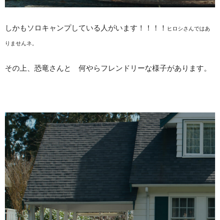
しかもソロキャンプしている人がいます！！！！
ヒロシさんではあ
りませんネ。
その上、恐竜さんと 何やらフレンドリーな様子があります。