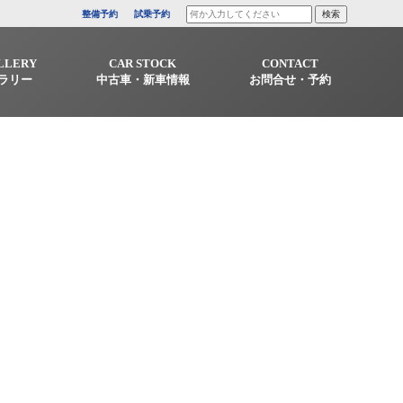
整備予約
試乗予約
LLERY
CAR STOCK
CONTACT
ラリー
中古車・新車情報
お問合せ・予約