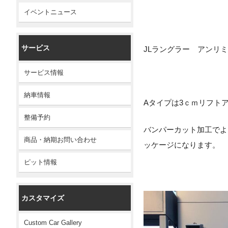
イベントニュース
サービス
JLラングラー アンリミ
サービス情報
納車情報
Aタイプは3ｃｍリフト
整備予約
バンパーカット加工でよ
商品・納期お問い合わせ
ッケージになります。
ピット情報
カスタマイズ
Custom Car Gallery