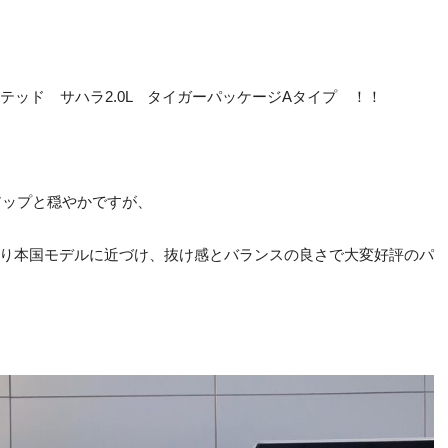
テッド サハラ2.0L タイガーパッケージAタイプ ！！
アップと穏やかですが、
り本国モデルに近づけ、抜け感とバランスの良さで大変好評のパ