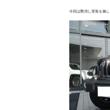
今回は艶消し塗装を施し