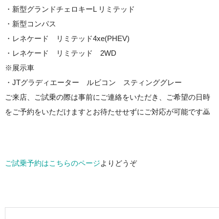
・新型グランドチェロキーL リミテッド
・新型コンパス
・レネケード リミテッド4xe(PHEV)
・レネケード リミテッド 2WD
※展示車
・JTグラディエーター ルビコン スティンググレー
ご来店、ご試乗の際は事前にご連絡をいただき、ご希望の日時
をご予約をいただけますとお待たせせずにご対応が可能です🙇
ご試乗予約はこちらのページ
よりどうぞ