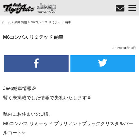
ホーム
>
納車情報
>
M6コンパス リミテッド 納車
M6コンパス リミテッド 納車
2022年10月13日
Jeep納車情報🎉
暫く未掲載でした情報で失礼いたします🙇
県内にお住まいのU様。
M6コンパス リミテッド ブリリアントブラッククリスタルパー
ルコート✨