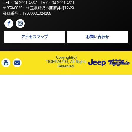
TEL：04-2991-4567 FAX：04-2991-4611
〒359-0035 埼玉県所沢市西新井町12-29
登録番号：T7030001024105
アクセスマップ
お問い合わせ
Copyright(c)
TIGERAUTO, All Rights
Reserved.