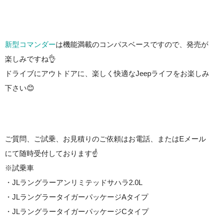
新型コマンダー
は機能満載のコンパスベースですので、発売が
楽しみですね👌
ドライブにアウトドアに、楽しく快適なJeepライフをお楽しみ
下さい😊
ご質問、ご試乗、お見積りのご依頼はお電話、またはEメール
にて随時受付しております☝️
※試乗車
・JLラングラーアンリミテッドサハラ2.0L
・JLラングラータイガーパッケージAタイプ
・JLラングラータイガーパッケージCタイプ