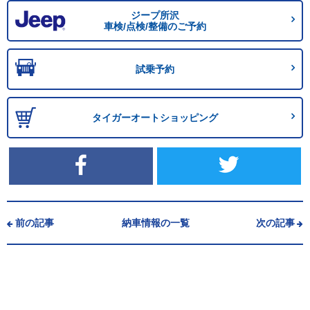
ジープ所沢
車検/点検/整備のご予約
試乗予約
タイガーオートショッピング
前の記事
納車情報の一覧
次の記事