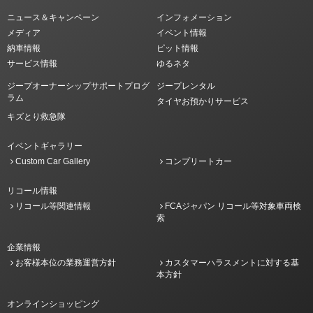
ニュース＆キャンペーン
インフォメーション
メディア
イベント情報
納車情報
ピット情報
サービス情報
ゆるネタ
ジープオーナーシップサポートプログ
ジープレンタル
ラム
タイヤお預かりサービス
キズとり救急隊
イベントギャラリー
Custom Car Gallery
コンプリートカー
リコール情報
リコール等関連情報
FCAジャパン リコール等対象車両検
索
企業情報
お客様本位の業務運営方針
カスタマーハラスメントに対する基
本方針
オンラインショッピング