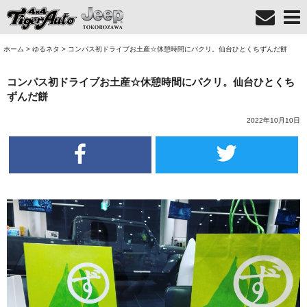
ホーム
>
ゆるネタ
>
コンパス初ドライブお土産☆休憩時間にパクリ。仙台ひとくちずんだ餅
コンパス初ドライブお土産☆休憩時間にパクリ。仙台ひとくち
ずんだ餅
2022年10月10日