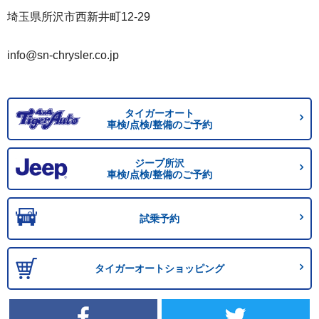
埼玉県所沢市西新井町12-29
info@sn-chrysler.co.jp
タイガーオート
車検/点検/整備のご予約
ジープ所沢
車検/点検/整備のご予約
試乗予約
タイガーオートショッピング