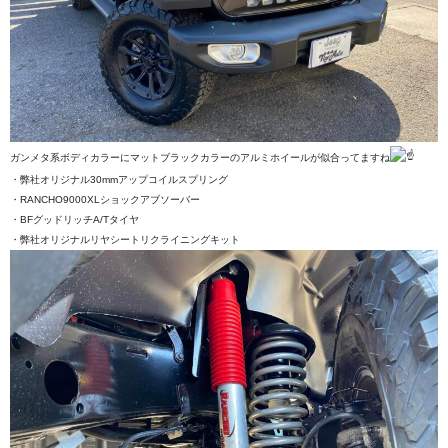
ガンメタ系ボディカラーにマットブラックカラーのアルミホイールが似合ってますね
・弊社オリジナル30mmアップコイルスプリング
・RANCHO9000XLショックアブソーバー
・BFグッドリッチA/Tタイヤ
・弊社オリジナルリヤシートリクライニングキット