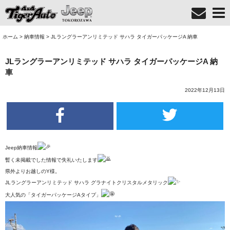
ホーム
>
納車情報
>
JLラングラーアンリミテッド サハラ タイガーパッケージA 納車
JLラングラーアンリミテッド サハラ タイガーパッケージA 納
車
2022年12月13日
Jeep納車情報
暫く未掲載でした情報で失礼いたします
県外よりお越しのY様。
JLラングラーアンリミテッド サハラ グラナイトクリスタルメタリック
大人気の「タイガーパッケージAタイプ」