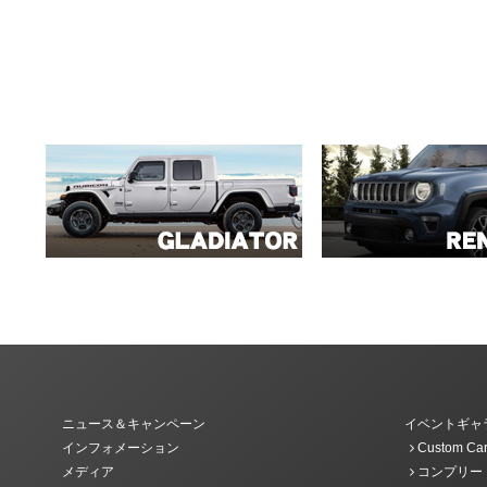
ニュース＆キャンペーン
イベントギャ
インフォメーション
Custom Car
メディア
コンプリー