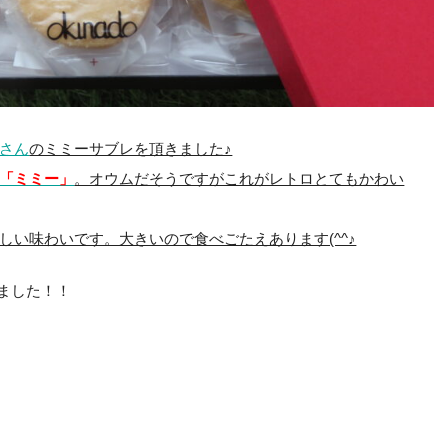
さん
のミミーサブレを頂きました♪
「ミミー」
。オウムだそうですがこれがレトロとてもかわい
しい味わいです。大きいので食べごたえあります(^^♪
ました！！