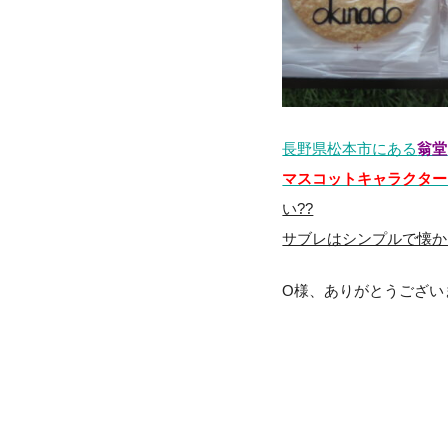
長野県松本市にある
翁堂
マスコットキャラクター
い??
サブレはシンプルで懐か
O様、ありがとうござい