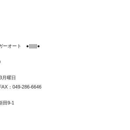
ガーオート ●|||||||●
0
3月曜日
FAX：049-286-6646
田9-1