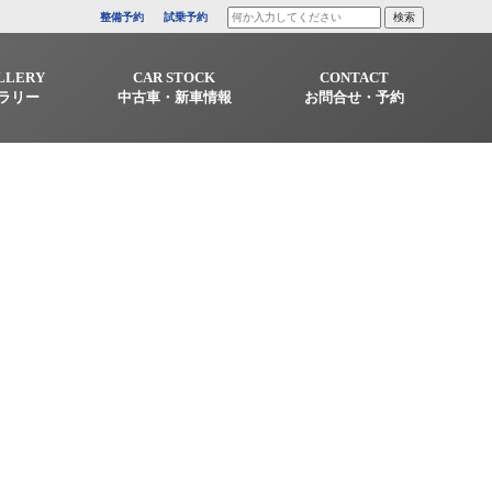
整備予約
試乗予約
LLERY
CAR STOCK
CONTACT
ラリー
中古車・新車情報
お問合せ・予約