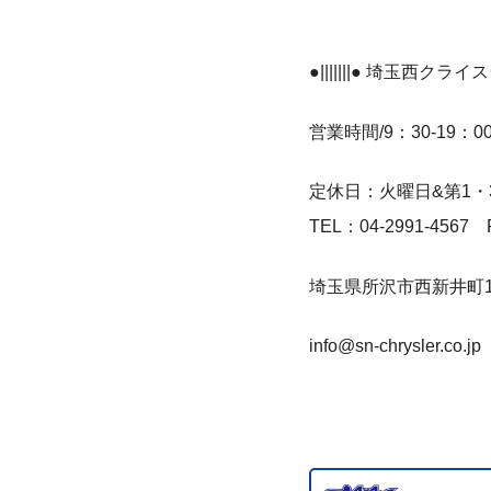
●|||||||● 埼玉西クライ
営業時間/9：30-19：0
定休日：火曜日&第1・
TEL：04-2991-4567 
埼玉県所沢市西新井町12
info@sn-chrysler.co.jp