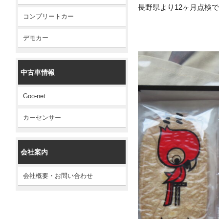
長野県より12ヶ月点検
コンプリートカー
デモカー
中古車情報
Goo-net
カーセンサー
会社案内
会社概要・お問い合わせ