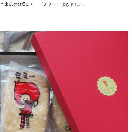
でご来店のO様より 『ミミー』頂きました。