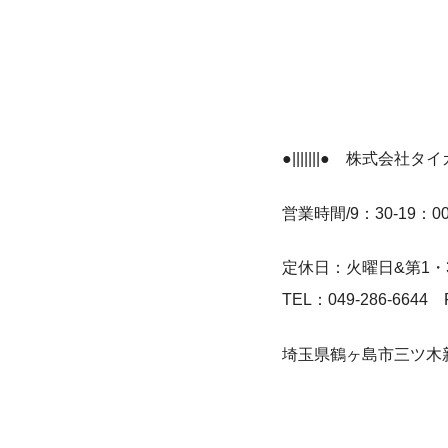
●|||||||● 株式会社タイ
営業時間/9：30-19：0
定休日：火曜日&第1・
TEL：049-286-6644 
埼玉県鶴ヶ島市三ツ木新