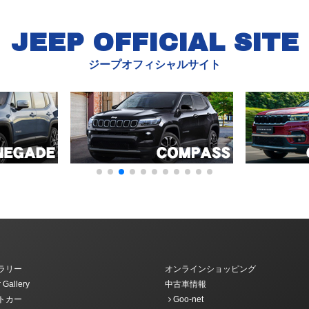
JEEP OFFICIAL SITE
ジープオフィシャルサイト
ラリー
オンラインショッピング
 Gallery
中古車情報
トカー
Goo-net