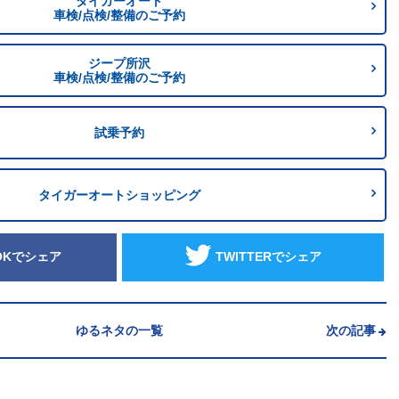
タイガーオート
車検/点検/整備のご予約
ジープ所沢
車検/点検/整備のご予約
試乗予約
タイガーオートショッピング
OKでシェア
TWITTERでシェア
ゆるネタの一覧
次の記事