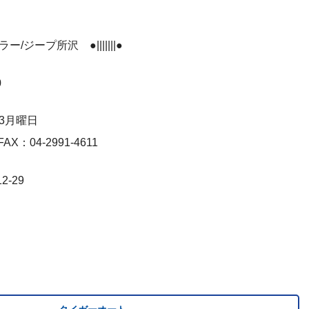
スラー/ジープ所沢 ●|||||||●
0
3月曜日
FAX：04-2991-4611
-29