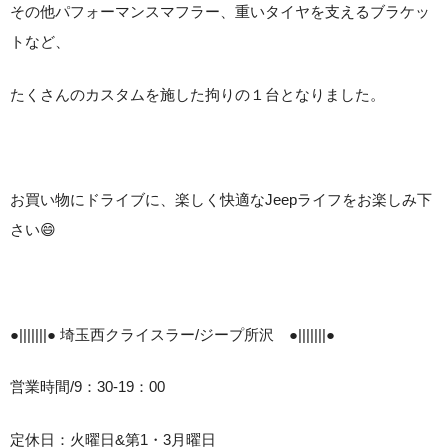
その他パフォーマンスマフラー、重いタイヤを支えるブラケッ
トなど、
たくさんのカスタムを施した拘りの１台となりました。
お買い物にドライブに、楽しく快適なJeepライフをお楽しみ下
さい😄
●|||||||● 埼玉西クライスラー/ジープ所沢 ●|||||||●
営業時間/9：30-19：00
定休日：火曜日&第1・3月曜日