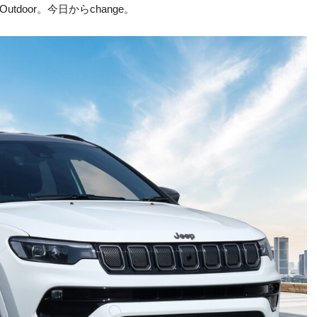
tdoor。今日からchange。