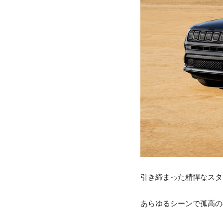
引き締まった精悍なスタ
あらゆるシーンで孤高の