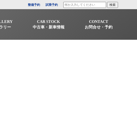
整備予約
試乗予約
LLERY
CAR STOCK
CONTACT
ラリー
中古車・新車情報
お問合せ・予約