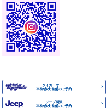
タイガーオート
車検/点検/整備のご予約
ジープ所沢
車検/点検/整備のご予約