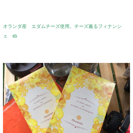
オランダ産 エダムチーズ使用。
チーズ薫るフィナンシ
ェ 🧀