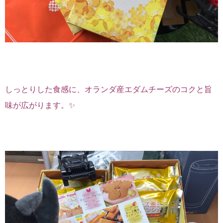
しっとりした食感に、オランダ産エダムチーズのコクと旨
味が広がります。✨